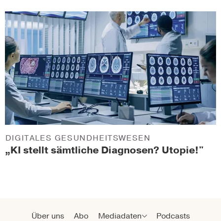
DIGITALES GESUNDHEITSWESEN
„KI stellt sämtliche Diagnosen? Utopie!"
Über uns
Abo
Mediadaten
Podcasts