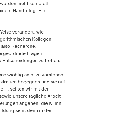
 wurden nicht komplett
t einem Handpflug. Ein
eise verändert, wie
lgorithmischen Kollegen
 – also Recherche,
bergeordnete Fragen
e Entscheidungen zu treffen.
so wichtig sein, zu verstehen,
isstrauen begegnen und sie auf
–, sollten wir mit der
sowie unsere tägliche Arbeit
derungen angehen, die KI mit
ildung sein, denn in der