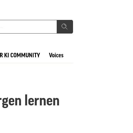
R KI COMMUNITY
Voices
rgen lernen