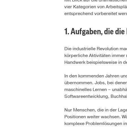
Mit Blick auf die dramatischen
vier Kategorien von Arbeitsplä
entsprechend vorbereitet we
1. Aufgaben, die di
Die industrielle Revolution m
körperliche Aktivitäten immer
Handwerk beispielsweise in der
In den kommenden Jahren und 
übernommen. Jobs, bei denen d
maschinelles Lernen – unabhän
Softwareentwicklung, Buchhal
Nur Menschen, die in der Lage 
Positionen weiter wachsen. Wä
komplexe Problemlösungen in 