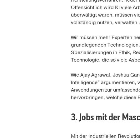
Herstellungsverfahren, neuer 
Offensichtlich wird KI viele Ar
überwältigt waren, müssen v
vollständig nutzen, verwalten
Wir müssen mehr Experten her
grundlegenden Technologien, 
Spezialisierungen in Ethik, Re
Technologie, die so viele Aspe
Wie Ajay Agrawal, Joshua Gans
Intelligence“ argumentieren, w
Anwendungen zur umfassenden
hervorbringen, welche diese
3. Jobs mit der Mas
Mit der industriellen Revoluti