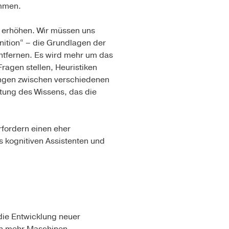
ommen.
h erhöhen. Wir müssen uns
ition“ – die Grundlagen der
ntfernen. Es wird mehr um das
agen stellen, Heuristiken
ungen zwischen verschiedenen
rtung des Wissens, das die
rfordern einen eher
s kognitiven Assistenten und
 die Entwicklung neuer