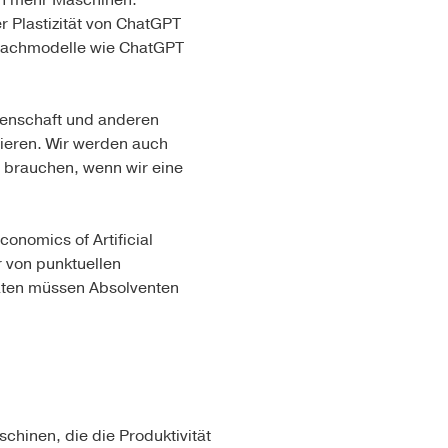
von mehr Maschinen.
er Plastizität von ChatGPT
prachmodelle wie ChatGPT
senschaft und anderen
ieren. Wir werden auch
r brauchen, wenn wir eine
onomics of Artificial
r von punktuellen
äten müssen Absolventen
chinen, die die Produktivität