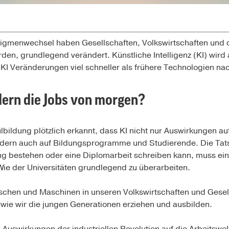
igmenwechsel haben Gesellschaften, Volkswirtschaften und 
den, grundlegend verändert. Künstliche Intelligenz (KI) wird 
 KI Veränderungen viel schneller als frühere Technologien nac
dern die Jobs von morgen?
bildung plötzlich erkannt, dass KI nicht nur Auswirkungen au
ondern auch auf Bildungsprogramme und Studierende. Die Ta
ng bestehen oder eine Diplomarbeit schreiben kann, muss ein
ie der Universitäten grundlegend zu überarbeiten.
schen und Maschinen in unseren Volkswirtschaften und Gese
 wie wir die jungen Generationen erziehen und ausbilden.