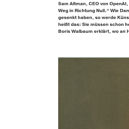
Sam Altman, CEO von OpenAI, d
Weg in Richtung Null.“ Wie Dam
gesenkt haben, so werde Künst
heißt das: Sie müssen schon 
Boris Walbaum erklärt, wo an 