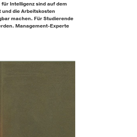
ür Intelligenz sind auf dem
t und die Arbeitskosten
ügbar machen. Für Studierende
 werden. Management-Experte