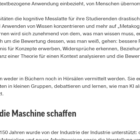
kontextbezogene Anwendung einbezieht, von Menschen übern
täten die kognitive Messlatte für ihre Studierenden drastisc
Anwenden von Wissen konzentrieren und mehr auf „Metakogn
Lernen wird sich zunehmend von dem, was man wissen muss, e
h um die Bewertung dessen, was man weiß, gehen: bessere Fr
dnis für Konzepte erwerben, Widersprüche erkennen, Bezieh
vanz einer Theorie für einen Kontext analysieren und die Bewe
 weder in Büchern noch in Hörsälen vermittelt werden. Sie e
ten in kleinen Gruppen, debattieren und lernen, wie man KI al
t.
r die Maschine schaffen
 150 Jahren wurde von der Industrie der Industrie unterstützt: