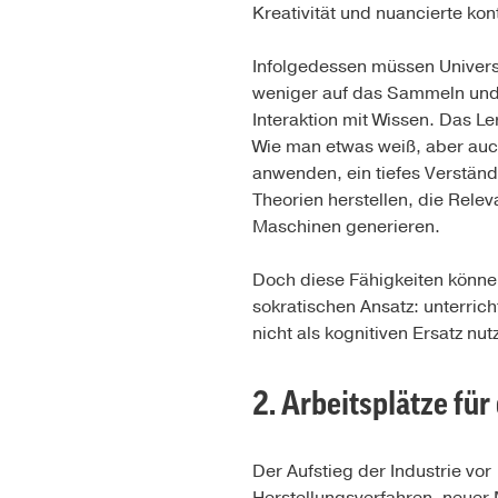
Kreativität und nuancierte 
Infolgedessen müssen Universi
weniger auf das Sammeln und 
Interaktion mit Wissen. Das 
Wie man etwas weiß, aber auc
anwenden, ein tiefes Verstän
Theorien herstellen, die Rele
Maschinen generieren.
Doch diese Fähigkeiten können
sokratischen Ansatz: unterrich
nicht als kognitiven Ersatz nutz
2. Arbeitsplätze fü
Der Aufstieg der Industrie vor