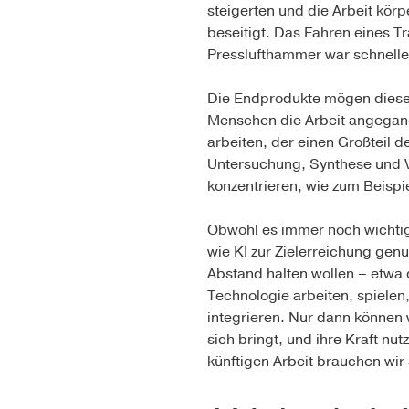
steigerten und die Arbeit kö
beseitigt. Das Fahren eines Tr
Presslufthammer war schnelle
Die Endprodukte mögen diesel
Menschen die Arbeit angegang
arbeiten, der einen Großteil d
Untersuchung, Synthese und V
konzentrieren, wie zum Beispi
Obwohl es immer noch wichtig 
wie KI zur Zielerreichung gen
Abstand halten wollen – etwa 
Technologie arbeiten, spielen
integrieren. Nur dann können 
sich bringt, und ihre Kraft nu
künftigen Arbeit brauchen wir 