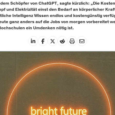
em Schöpfer von ChatGPT, sagte kürzlich: „Die Kosten f
pf und Elektrizität einst den Bedarf an körperlicher Kraf
liche Intelligenz Wissen endlos und kostengünstig verf
heute ganz anders auf die Jobs von morgen vorbereitet
Hochschulen ein Umdenken nötig ist.