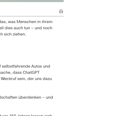
das, was Menschen in ihrem
all dies auch tun – und noch
h sich ziehen.
f selbstfahrende Autos und
tsache, dass ChatGPT
 Weckruf sein, der uns dazu
llschaften überdenken – und