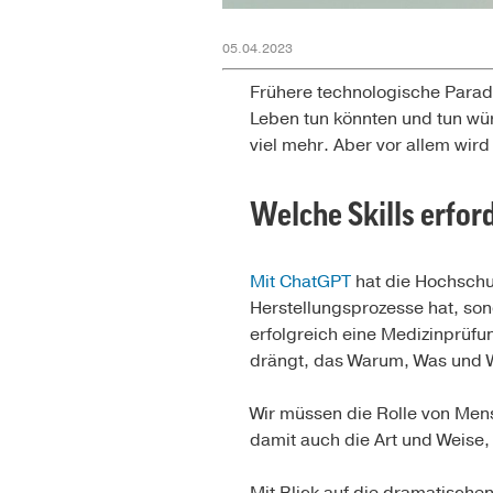
05.04.2023
Frühere technologische Parad
Leben tun könnten und tun wür
viel mehr. Aber vor allem wird
Welche Skills erfor
Mit ChatGPT
hat die Hochschul
Herstellungsprozesse hat, s
erfolgreich eine Medizinprüfu
drängt, das Warum, Was und W
Wir müssen die Rolle von Men
damit auch die Art und Weise,