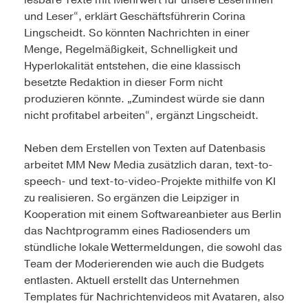
lesbare Texte mit Mehrwert für unsere Leserinnen
und Leser“, erklärt Geschäftsführerin Corina
Lingscheidt. So könnten Nachrichten in einer
Menge, Regelmäßigkeit, Schnelligkeit und
Hyperlokalität entstehen, die eine klassisch
besetzte Redaktion in dieser Form nicht
produzieren könnte. „Zumindest würde sie dann
nicht profitabel arbeiten“, ergänzt Lingscheidt.
Neben dem Erstellen von Texten auf Datenbasis
arbeitet MM New Media zusätzlich daran, text-to-
speech- und text-to-video-Projekte mithilfe von KI
zu realisieren. So ergänzen die Leipziger in
Kooperation mit einem Softwareanbieter aus Berlin
das Nachtprogramm eines Radiosenders um
stündliche lokale Wettermeldungen, die sowohl das
Team der Moderierenden wie auch die Budgets
entlasten. Aktuell erstellt das Unternehmen
Templates für Nachrichtenvideos mit Avataren, also