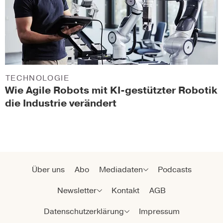
TECHNOLOGIE
Wie Agile Robots mit KI-gestützter Robotik
die Industrie verändert
Über uns
Abo
Mediadaten
Podcasts
Newsletter
Kontakt
AGB
Datenschutzerklärung
Impressum