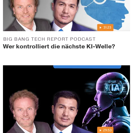
BIG BANG TECH REPORT PODCAST
Wer kontrolliert die nächste KI-Welle?