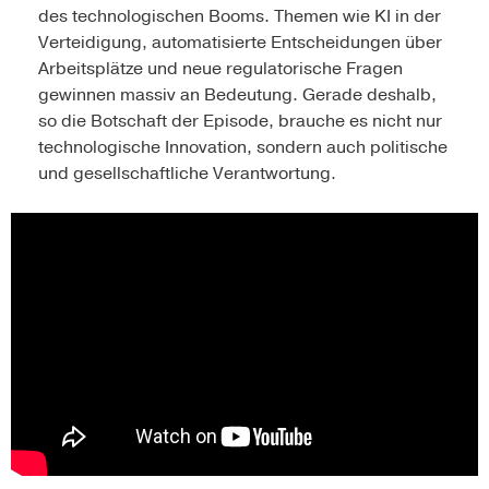
des technologischen Booms. Themen wie KI in der
Verteidigung, automatisierte Entscheidungen über
Arbeitsplätze und neue regulatorische Fragen
gewinnen massiv an Bedeutung. Gerade deshalb,
so die Botschaft der Episode, brauche es nicht nur
technologische Innovation, sondern auch politische
und gesellschaftliche Verantwortung.