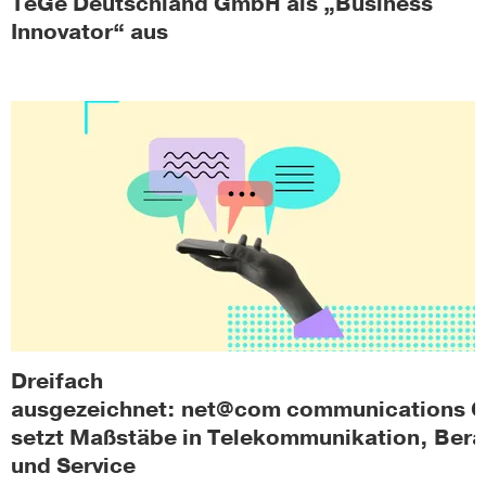
TeGe Deutschland GmbH als „Business
Innovator“ aus
Dreifach
ausgezeichnet: net@com communications
setzt Maßstäbe in Telekommunikation, Ber
und Service