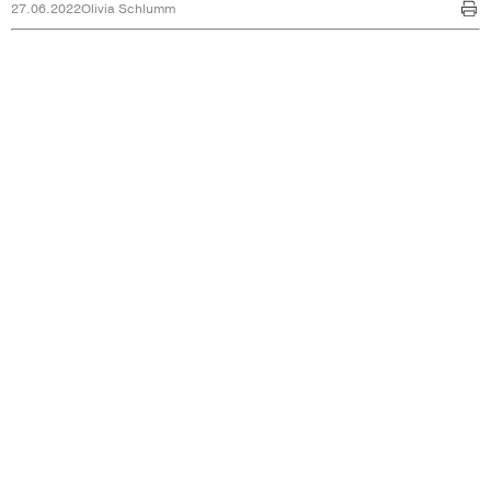
27.06.2022
Olivia Schlumm