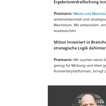
Ergebnisverdreifachung inn
Pramann:
Werte und Wachst
weiterentwickelt und strategi
Wachstum. Wir entwickeln, wir
austauschen.
Mition investiert in Branch
strategische Logik dahinter
Pramann:
Wir suchen keine M
genug für Wirkung und klein g
Konverterplattformen, bringt z