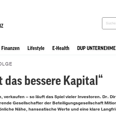
Finanzen
Lifestyle
E-Health
DUP UNTERNEHME
OLGE
t das bessere Kapital“
erkaufen – so läuft das Spiel vieler Investoren. Dr. Di
nde Gesellschafter der Beteiligungsgesellschaft ­Mition 
sönliche Nähe, hanseatische Werte und eine klare Langfri