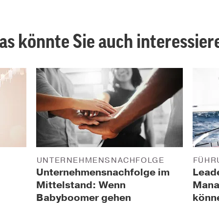
as könnte Sie auch interessier
UNTERNEHMENSNACHFOLGE
FÜHR
Unternehmensnachfolge im
Leade
Mittelstand: Wenn
Mana
Babyboomer gehen
könn