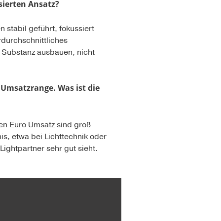
sierten Ansatz?
stabil geführt, fokussiert
rdurchschnittliches
e Substanz ausbauen, nicht
r Umsatzrange. Was ist die
nen Euro Umsatz sind groß
s, etwa bei Lichttechnik oder
ightpartner sehr gut sieht.