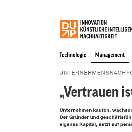
Technologie
Management
UNTERNEHMENSNACHF
„Vertrauen is
Unternehmen kaufen, wachsen, v
Der Gründer und geschäftsführe
eigenes Kapital, setzt auf per