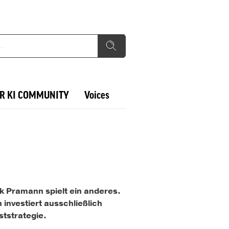
R KI COMMUNITY
Voices
rk Pramann spielt ein anderes.
investiert ausschließlich
ststrategie.