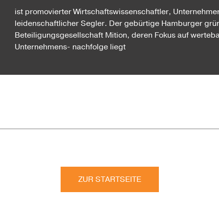
ist promovierter Wirtschaftswissenschaftler, Unternehme
leidenschaftlicher Segler. Der gebürtige Hamburger grü
Beteiligungsgesellschaft Mition, deren Fokus auf werteba
Unternehmens- nach­folge liegt
ZUR STARTSEITE