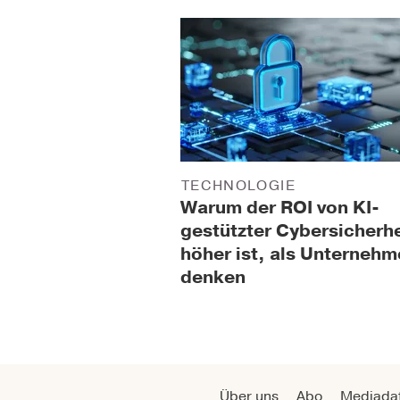
TECHNOLOGIE
Warum der ROI von KI-
gestützter Cybersicherhe
höher ist, als Unterneh
denken
Über uns
Abo
Mediada