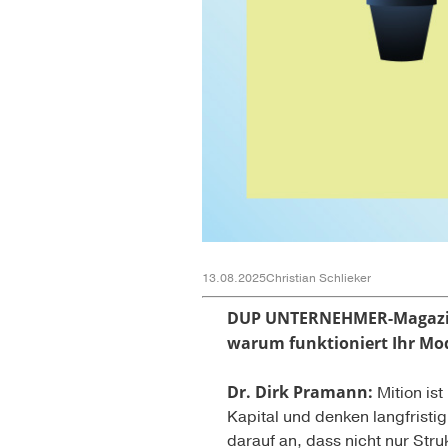
13.08.2025
Christian Schlieker
DUP UNTERNEHMER-Magazi
warum funktioniert Ihr Mod
Dr. Dirk Pramann:
Mition ist
Kapital und denken langfristig
darauf an, dass nicht nur Str