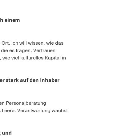
ch einem
rt. Ich will wissen, wie das
 die es tragen. Vertrauen
ie viel kulturelles Kapital in
er stark auf den Inhaber
ten Personalberatung
ns Leere. Verantwortung wächst
g und