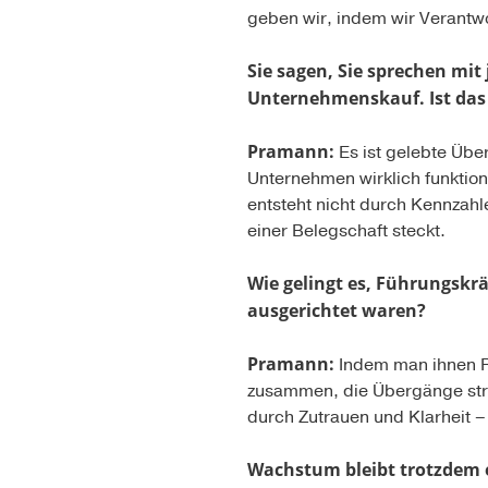
geben wir, indem wir Verantw
Sie sagen, Sie sprechen mit
Unternehmenskauf. Ist das 
Pramann:
Es ist gelebte Über
Unternehmen wirklich funktion
entsteht nicht durch Kennzahle
einer Belegschaft steckt.
Wie gelingt es, Führungskr
ausgerichtet waren?
Pramann:
Indem man ihnen Ra
zusammen, die Übergänge struk
durch Zutrauen und Klarheit – 
Wachstum bleibt trotzdem e