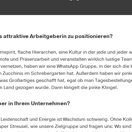
s attraktive Arbeitgeberin zu positionieren?
spirit, flache Hierarchen, eine Kultur in der jede und jeder
mote und Präsenzarbeit und veranstalten wirklich lustige Te
zu vernetzen, haben wir eine WhatsApp Gruppe, in der sich d
n Zucchinis im Schrebergarten hat. Außerdem haben wir pinke 
as Großartiges geschafft hat, egal ob man Tagesbestellung
n Land gezogen wurde. Dann klingelt die pinke Klingel.
iber in Ihrem Unternehmen?
Leidenschaft und Energie ist Wachstum schwierig. Ohne Kolle
per Streusel, wie unsere Zielgruppe und fragen uns: Wo sind 