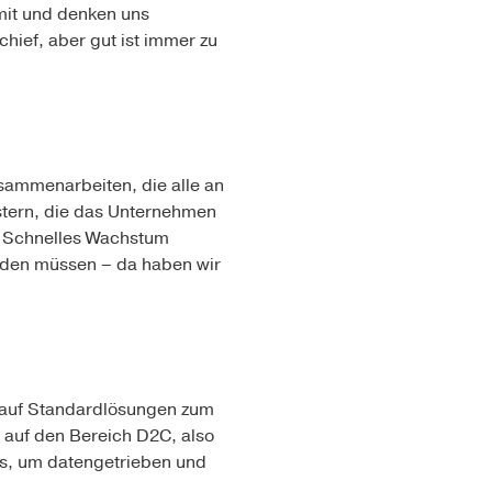
mit und denken uns
hief, aber gut ist immer zu
usammenarbeiten, die alle an
stern, die das Unternehmen
n. Schnelles Wachstum
erden müssen – da haben wir
r auf Standardlösungen zum
s auf den Bereich D2C, also
ls, um datengetrieben und