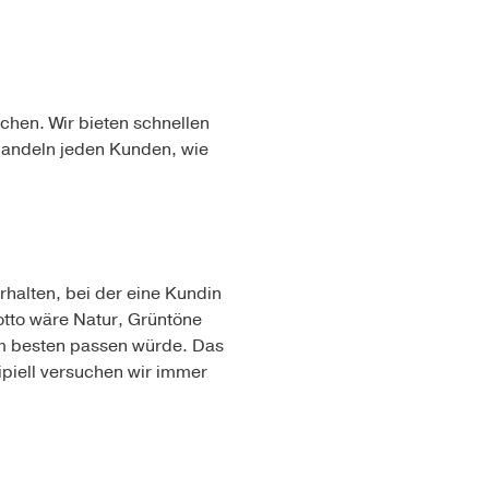
chen. Wir bieten schnellen
andeln jeden Kunden, wie
rhalten, bei der eine Kundin
otto wäre Natur, Grüntöne
am besten passen würde. Das
ipiell versuchen wir immer