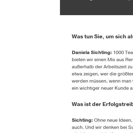
Was tun Sie, um sich al
Daniela Sichting:
1000 Team
bieten wir einen Mix aus Re
außerhalb der Arbeitszeit 
etwa zeigen, wer die größte
werden müssen, wenn man w
ein wichtiger neuer Kunde a
Was ist der Erfolgstre
Sichting:
Ohne neue Ideen, 
auch. Und wir denken bei Su