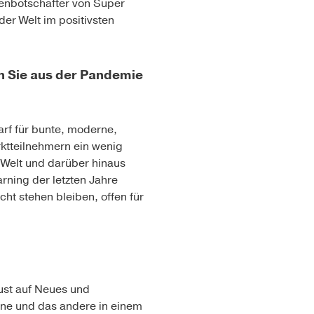
enbotschafter von Super
er Welt im positivsten
en Sie aus der Pandemie
rf für bunte, moderne,
ktteilnehmern ein wenig
-Welt und darüber hinaus
rning der letzten Jahre
cht stehen bleiben, offen für
ust auf Neues und
ine und das andere in einem