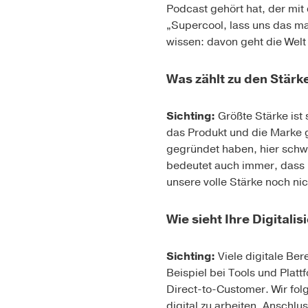
Podcast gehört hat, der mi
„Supercool, lass uns das ma
wissen: davon geht die Welt 
Was zählt zu den Stär
Sichting:
Größte Stärke ist 
das Produkt und die Marke 
gegründet haben, hier schwi
bedeutet auch immer, dass 
unsere volle Stärke noch ni
Wie sieht Ihre Digitali
Sichting:
Viele digitale Be
Beispiel bei Tools und Platt
Direct-to-Customer. Wir fo
digital zu arbeiten. Anschl