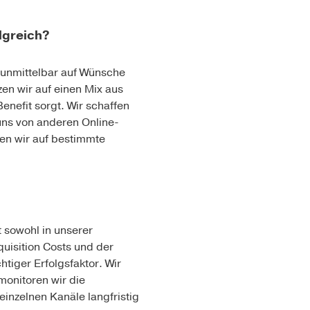
lgreich?
 unmittelbar auf Wünsche
en wir auf einen Mix aus
enefit sorgt. Wir schaffen
uns von anderen Online-
en wir auf bestimmte
 sowohl in unserer
uisition Costs und der
htiger Erfolgsfaktor. Wir
onitoren wir die
einzelnen Kanäle langfristig