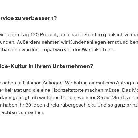
rvice zu verbessern?
 wir jeden Tag 120 Prozent, um unsere Kunden glücklich zu ma
Stunden. Außerdem nehmen wir Kundenanliegen ernst und beh
ehandeln würden – egal wie voll der Warenkorb ist.
vice-Kultur in Ihrem Unternehmen?
 schon mit kleinen Anliegen. Wir haben einmal eine Anfrage e
ter heiratet und sie eine Hochzeitstorte machen müsse. Das M
s dann gefragt, ob wir Ideen haben, welcher Streu-Mix dazu 
r haben ihr 30 Ideen direkt rübergeschickt. Und so ganz prinz
 machbar zu machen.