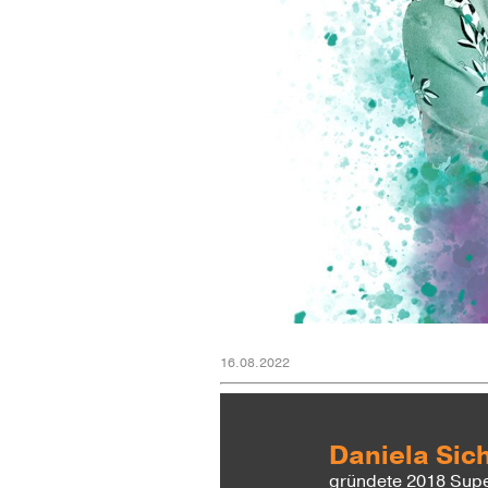
16.08.2022
Daniela Sic
gründete 2018 Super