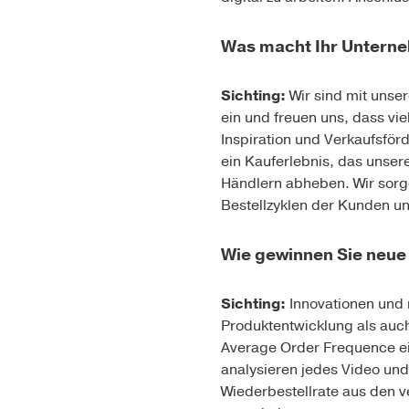
Was macht Ihr Unterne
Sichting:
Wir sind mit unse
ein und freuen uns, dass v
Inspiration und Verkaufsför
ein Kauferlebnis, das unse
Händlern abheben. Wir sorg
Bestellzyklen der Kunden u
Wie gewinnen Sie neue
Sichting:
Innovationen und 
Produktentwicklung als auc
Average Order Frequence einz
analysieren jedes Video un
Wiederbestellrate aus den v