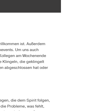
 willkommen ist. Außerdem
amevents. Um uns auch
ie Kollegen am Wochenende
Klingeln, die geklingelt
en abgeschlossen hat oder
gen, die dem Spirit folgen,
die Probleme, was fehlt,