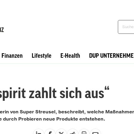
Finanzen
Lifestyle
E-Health
DUP UNTERNEHME
irit zahlt sich aus“
rerin von Super Streusel, beschreibt, welche Maßnahmen 
e durch Probieren neue Produkte entstehen.