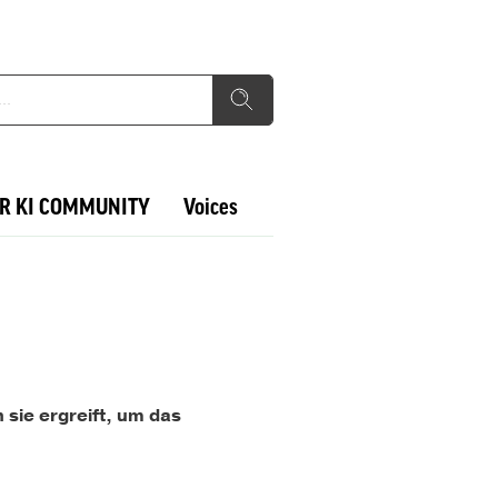
R KI COMMUNITY
Voices
sie ergreift, um das