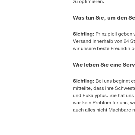
zu optimieren.
Was tun Sie, um den Se
Sichting:
Prinzipiell geben
Versand innerhalb von 24 
wir unsere beste Freundin b
Wie leben Sie eine Ser
Sichting:
Bei uns beginnt es
mitteilte, dass ihre Schwes
und Eukalyptus. Sie hat un
war kein Problem für uns, wi
auch alles nicht Machbare