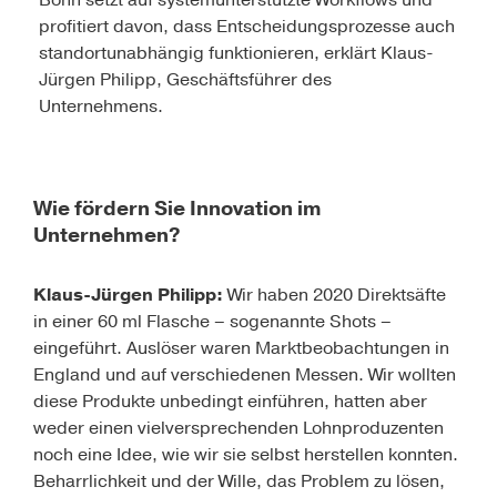
Bonn setzt auf systemunterstützte Workflows und
profitiert davon, dass Entscheidungsprozesse auch
standortunabhängig funktionieren, erklärt Klaus-
Jürgen Philipp, Geschäftsführer des
Unternehmens.
Wie fördern Sie Innovation im
Unternehmen?
Klaus-Jürgen Philipp:
Wir haben 2020 Direktsäfte
in einer 60 ml Flasche – sogenannte Shots –
eingeführt. Auslöser waren Marktbeobachtungen in
England und auf verschiedenen Messen. Wir wollten
diese Produkte unbedingt einführen, hatten aber
weder einen vielversprechenden Lohnproduzenten
noch eine Idee, wie wir sie selbst herstellen konnten.
Beharrlichkeit und der Wille, das Problem zu lösen,