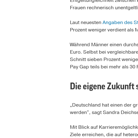
Entgeltungleichheit zwischen
Frauen rechnerisch unentgeltli
Laut neuesten
Angaben des St
Prozent weniger verdient als M
Während Männer einen durchsc
Euro. Selbst bei vergleichbar
Schnitt sieben Prozent wenig
Pay Gap teils bei mehr als 30 
Die eigene Zukunft 
„Deutschland hat einen der gr
werden“, sagt Sandra Deichse
Mit Blick auf Karrieremöglich
Ziele erreichen, die auf hete