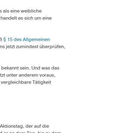
 als eine weibliche
 handelt es sich um eine
äß
§ 15 des Allgemeinen
s jetzt zumindest überprüfen,
n bekannt sein. Und was das
tzt unter anderem voraus,
vergleichbare Tätigkeit
Aktionstag, der auf die