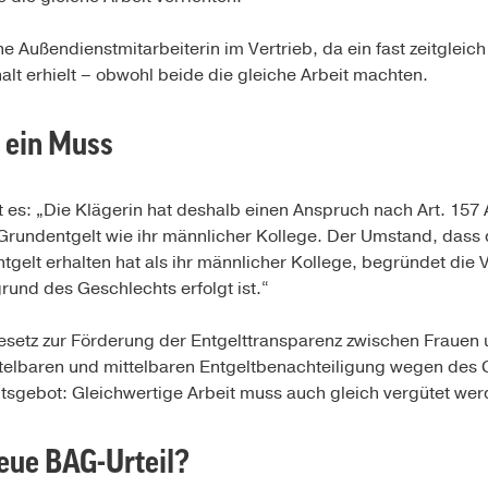
 Außendienstmitarbeiterin im Vertrieb, da ein fast zeitgleich
lt erhielt – obwohl beide die gleiche Arbeit machten.
t ein Muss
t es: „Die Klägerin hat deshalb einen Anspruch nach Art. 157 
rundentgelt wie ihr männlicher Kollege. Der Umstand, dass di
ntgelt erhalten hat als ihr männlicher Kollege, begründet di
rund des Geschlechts erfolgt ist.“
Gesetz zur Förderung der Entgelttransparenz zwischen Frauen
ttelbaren und mittelbaren Entgeltbenachteiligung wegen des 
eitsgebot: Gleichwertige Arbeit muss auch gleich vergütet wer
eue BAG-Urteil?