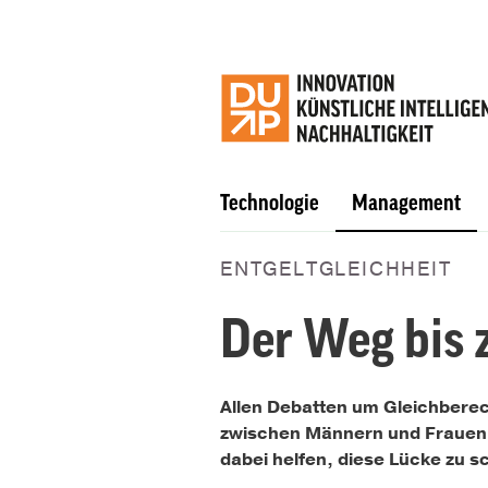
Technologie
Management
ENTGELTGLEICHHEIT
Der Weg bis 
Allen Debatten um Gleichbere
zwischen Männern und Frauen i
dabei helfen, diese Lücke zu s