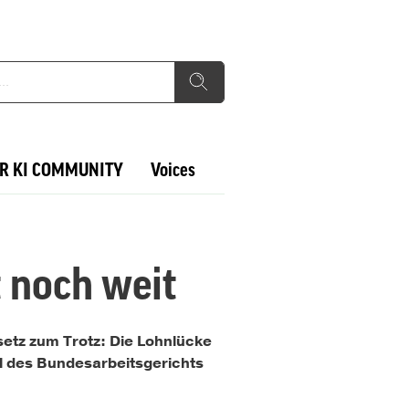
R KI COMMUNITY
Voices
t noch weit
etz zum Trotz: Die Lohnlücke
l des Bundesarbeitsgerichts