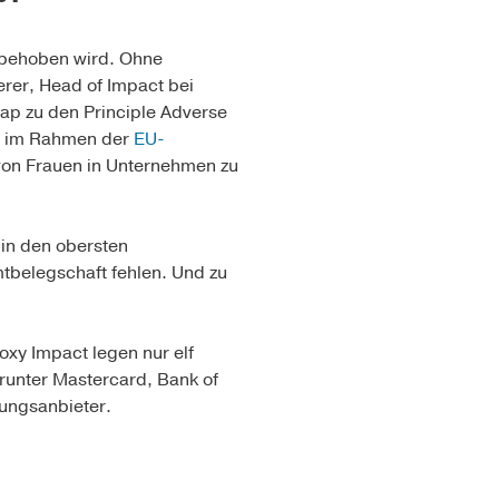
m behoben wird. Ohne
rer, Head of Impact bei
ap zu den Principle Adverse
ie im Rahmen der
EU-
 von Frauen in Unternehmen zu
 in den obersten
tbelegschaft fehlen. Und zu
oxy Impact legen nur elf
runter Mastercard, Bank of
ungsanbieter.