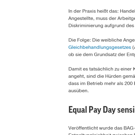
In der Praxis heißt das: Hand
Angestellte, muss der Arbeitg
Diskriminierung aufgrund des
Die Folge: Die weibliche Ang
Gleichbehandlungsgesetzes
(
ob sie dem Grundsatz der Ent
Damit es tatsächlich zu eine
angeht, sind die Hürden gemä
dass im Betrieb mehr als 200 
ausüben.
Equal Pay Day sensib
Veröffentlicht wurde das BAG-U