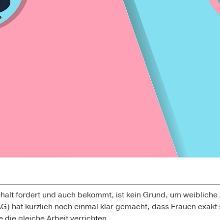
alt fordert und auch bekommt, ist kein Grund, um weibliche 
) hat kürzlich noch einmal klar gemacht, dass Frauen exakt s
 die gleiche Arbeit verrichten.