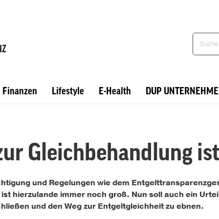
Finanzen
Lifestyle
E-Health
DUP UNTERNEHME
zur Gleichbehandlung is
chtigung und Regelungen wie dem Entgelttransparenzges
st hierzulande immer noch groß. Nun soll auch ein Urtei
chließen und den Weg zur Entgeltgleichheit zu ebnen.