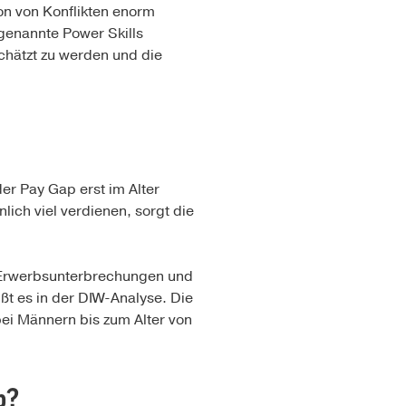
on von Konflikten enorm
ogenannte Power Skills
hätzt zu werden und die
er Pay Gap erst im Alter
ich viel verdienen, sorgt die
e Erwerbsunterbrechungen und
ißt es in der DIW-Analyse. Die
ei Männern bis zum Alter von
p?