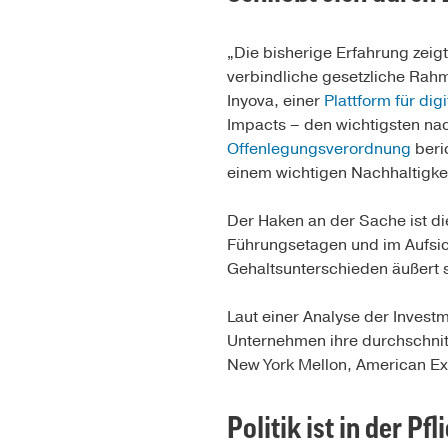
„Die bisherige Erfahrung zeigt
verbindliche gesetzliche Rah
Inyova, einer
Plattform für dig
Impacts – den wichtigsten na
Offenlegungsverordnung
beri
einem wichtigen Nachhaltigke
Der Haken an der Sache ist di
Führungsetagen und im Aufsic
Gehaltsunterschieden äußert 
Laut einer Analyse der Investm
Unternehmen ihre durchschnit
New York Mellon, American Ex
Politik ist in der Pf