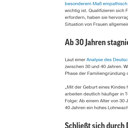
besonderem Maß empathisch
wichtig ist. Qualifizieren sic
erfordern, haben sie hervorr
Situation von Frauen allgemei
Ab 30 Jahren stagni
Laut einer
Analyse des Deutsch
zwischen 30 und 40 Jahren. Wä
Phase der Familiengründung daf
„Mit der Geburt eines Kindes
arbeiten deutlich häufiger in 
Folge: Ab einem Alter von 30 
40 Jahren ein hohes Lohnwach
Schließt sich durch