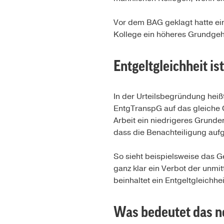
Vor dem BAG geklagt hatte eine
Kollege ein höheres Grundgeha
Entgeltgleichheit is
In der Urteilsbegründung heiß
EntgTranspG auf das gleiche G
Arbeit ein niedrigeres Grunde
dass die Benachteiligung aufg
So sieht beispielsweise das 
ganz klar ein Verbot der unmi
beinhaltet ein Entgeltgleichh
Was bedeutet das n