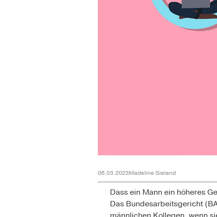
06.03.2023
Madeline Sieland
Dass ein Mann ein höheres Geh
Das Bundesarbeitsgericht (BAG
männlichen Kollegen, wenn sie