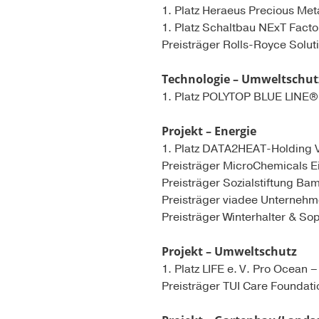
1. Platz Heraeus Precious Met
1. Platz Schaltbau NExT Factor
Preisträger Rolls-Royce Solut
Technologie – Umweltschut
1. Platz POLYTOP BLUE LINE®
Projekt – Energie
1. Platz DATA2HEAT-Holding 
Preisträger MicroChemicals 
Preisträger Sozialstiftung 
Preisträger viadee Unterneh
Preisträger Winterhalter & So
Projekt – Umweltschutz
1. Platz LIFE e. V. Pro Ocean 
Preisträger TUI Care Foundat