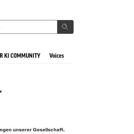
R KI COMMUNITY
Voices
r
ngen unserer Gesellschaft.