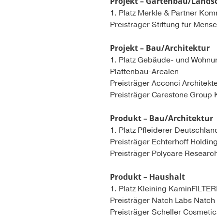
Projekt – Gartenbau/Landsc
1. Platz Merkle & Partner Ko
Preisträger Stiftung für Men
Projekt – Bau/Architektur
1. Platz Gebäude- und Wohnun
Plattenbau-Arealen
Preisträger Acconci Architek
Preisträger Carestone Group 
Produkt – Bau/Architektur
1. Platz Pfleiderer Deutschl
Preisträger Echterhoff Hol
Preisträger Polycare Resea
Produkt – Haushalt
1. Platz Kleining KaminFILT
Preisträger Natch Labs Natc
Preisträger Scheller Cosmetic