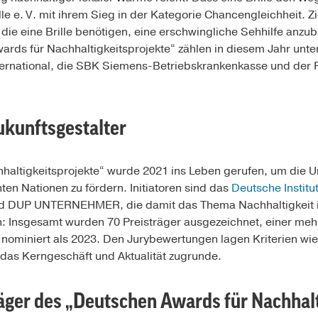
rille e. V. mit ihrem Sieg in der Kategorie Chancengleichheit. Zi
die eine Brille benötigen, eine erschwingliche Sehhilfe anzub
rds für Nachhaltigkeitsprojekte“ zählen in diesem Jahr unt
rnational, die SBK Siemens-Betriebskrankenkasse und der 
ukunftsgestalter
haltigkeitsprojekte“ wurde 2021 ins Leben gerufen, um die 
en Nationen zu fördern. Initiatoren sind das
Deutsche Institu
nd DUP UNTERNEHMER, die damit das Thema Nachhaltigkeit in
ch: Insgesamt wurden 70 Preisträger ausgezeichnet, einer meh
 nominiert als 2023. Den Jurybewertungen lagen Kriterien wi
 das Kerngeschäft und Aktualität zugrunde.
räger des „Deutschen Awards für Nachhal