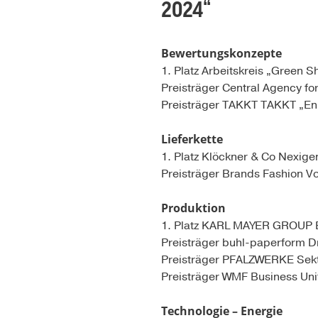
2024“
Bewertungskonzepte
1. Platz Arbeitskreis „Green 
Preisträger Central Agency 
Preisträger TAKKT TAKKT „Enke
Lieferkette
1. Platz Klöckner & Co Nexige
Preisträger Brands Fashion Vo
Produktion
1. Platz KARL MAYER GROUP BLU
Preisträger buhl-paperform D
Preisträger PFALZWERKE Sekt
Preisträger WMF Business Un
Technologie – Energie