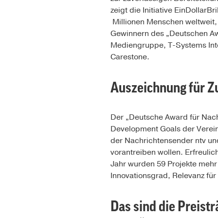
zeigt die Initiative EinDollarB
Millionen Menschen weltweit, 
Gewinnern des „Deutschen Awa
Mediengruppe, T-Systems Inte
Carestone.
Auszeichnung für Z
Der „Deutsche Award für Nach
Development Goals der Vereint
der Nachrichtensender ntv u
vorantreiben wollen. Erfreuli
Jahr wurden 59 Projekte mehr
Innovationsgrad, Relevanz für
Das sind die Preist