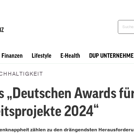
Finanzen
Lifestyle
E-Health
DUP UNTERNEHME
CHHALTIGKEIT
es „Deutschen Awards fü
itsprojekte 2024“
enknappheit zählen zu den drängendsten Herausforderu