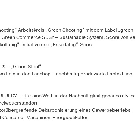
Shooting“ Arbeitskreis „Green Shooting“ mit dem Label „green
for Green Commerce SUSY – Sustainable System, Score von 
lfähig“-Initiative und „Enkelfähig“-Score
n® – „Green Steel“
m Feld in den Fanshop – nachhaltig produzierte Fantextilien
EDYE – für eine Welt, in der Nachhaltigkeit genauso stylisc
reiwetterstandort
orübergreifende Dekarbonisierung eines Gewerbebetriebs
it Consumer Maschinen-Energieetiketten