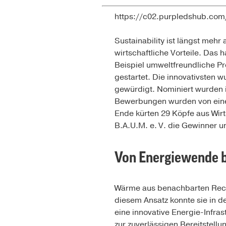
https://c02.purpledshub.com
Sustainability ist längst mehr
wirtschaftliche Vorteile. Das
Beispiel umweltfreundliche Pr
gestartet. Die innovativsten 
gewürdigt. Nominiert wurden i
Bewerbungen wurden von eine
Ende kürten 29 Köpfe aus Wirt
B.A.U.M. e. V. die Gewinner un
Von Energiewende 
Wärme aus benachbarten Reche
diesem Ansatz konnte sie in 
eine innovative Energie-Infra
zur zuverlässigen Bereitstell