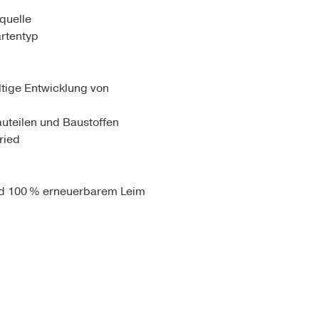
quelle
artentyp
tige Entwicklung von
uteilen und Baustoffen
ried
und 100 % erneuerbarem Leim