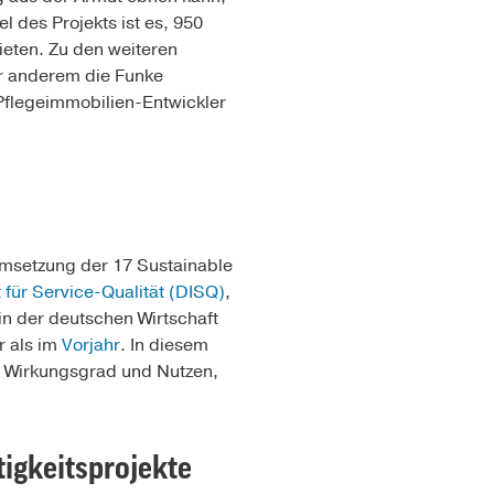
el des Projekts ist es, 950
ieten. Zu den weiteren
er anderem die Funke
Pflegeimmobilien-Entwickler
Umsetzung der 17 Sustainable
t für Service-Qualität (DISQ)
,
 der deutschen Wirtschaft
r als im
Vorjahr
. In diesem
e Wirkungsgrad und Nutzen,
tigkeitsprojekte