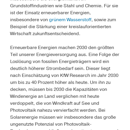
Grundstoffindustrien wie Stahl und Chemie. Für sie
ist der Einsatz erneuerbarer Energien,
insbesondere von
grünem Wasserstoff
, sowie zum
Beispiel die Stärkung einer kreislauforientierten
Wirtschaft zukunftsentscheidend.
Erneuerbare Energien machen 2030 den größten
Teil unserer Energieversorgung aus. Eine Folge der
Loslösung von fossilen Energieträgern wird ein
deutlich höherer Strombedarf sein. Dieser liegt
nach Einschätzung von KfW Research im Jahr 2030
um bis zu 40 Prozent höher als heute. Um ihn zu
decken, müssen bis 2030 die Kapazitäten von
Windenergie an Land verglichen mit heute
verdoppelt, die von Windkraft auf See und
Photovoltaik nahezu vervierfacht werden. Bei
Solarenergie müssen wir insbesondere das große
ungenutzte Potenzial von Photovoltaik-