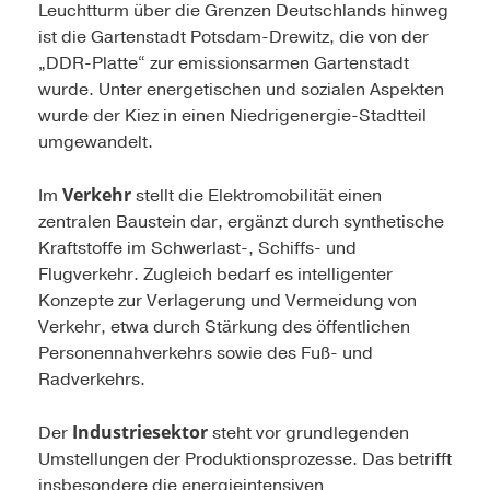
Leuchtturm über die Grenzen Deutschlands hinweg
ist die Gartenstadt Potsdam-Drewitz, die von der
„DDR-Platte“ zur emissionsarmen Gartenstadt
wurde. Unter energetischen und sozialen Aspekten
wurde der Kiez in einen Niedrigenergie-Stadtteil
umgewandelt.
Verkehr
Im
stellt die Elektromobilität einen
zentralen Baustein dar, ergänzt durch synthetische
Kraftstoffe im Schwerlast-, Schiffs- und
Flugverkehr. Zugleich bedarf es intelligenter
Konzepte zur Verlagerung und Vermeidung von
Verkehr, etwa durch Stärkung des öffentlichen
Personennahverkehrs sowie des Fuß- und
Radverkehrs.
Industriesektor
Der
steht vor grundlegenden
Umstellungen der Produktionsprozesse. Das betrifft
insbesondere die energieintensiven