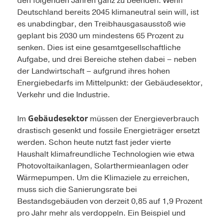
den folgenden Jahren ganz zu beenden. Wenn
Deutschland bereits 2045 klimaneutral sein will, ist
es unabdingbar, den Treibhausgasausstoß wie
geplant bis 2030 um mindestens 65 Prozent zu
senken. Dies ist eine gesamtgesellschaftliche
Aufgabe, und drei Bereiche stehen dabei – neben
der Landwirtschaft – aufgrund ihres hohen
Energiebedarfs im Mittelpunkt: der Gebäudesektor,
Verkehr und die Industrie.
Gebäudesektor
Im
müssen der Energieverbrauch
drastisch gesenkt und fossile Energieträger ersetzt
werden. Schon heute nutzt fast jeder vierte
Haushalt klimafreundliche Technologien wie etwa
Photovoltaikanlagen, Solarthermieanlagen oder
Wärmepumpen. Um die Klimaziele zu erreichen,
muss sich die Sanierungsrate bei
Bestandsgebäuden von derzeit 0,85 auf 1,9 Prozent
pro Jahr mehr als verdoppeln. Ein Beispiel und