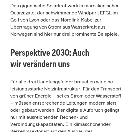
Das gigantische Solarkraftwerk in marokkanischen
Ouarzazate, der schwimmende Windpark EFGL im
Golf von Lyon oder das Nordlink-Kabel zur
Übertragung von Strom aus Wasserkraft aus
Norwegen sind hier nur drei prominente Beispiele.
Perspektive 2030: Auch
wir verändern uns
Für alle drei Handlungsfelder brauchen wir eine
leistungsstarke Netzinfrastruktur. Für den Transport
von grüner Energie – sei es Strom oder Wasserstoff
– müssen entsprechende Leitungen modernisiert
oder gebaut werden. Der digitale Aufbruch gelingt
nur mit ausreichenden Rechen- und
Verbindungskapazitäten. Ein klimaschonender
Verkehrssektor ist auf den Ausbau des