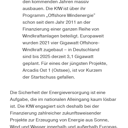
den kommenden Jahren massiv
ausbauen. Die KfW ist über ihr
Programm „Offshore Windenergie“
schon seit dem Jahr 2011 an der
Finanzierung einer ganzen Reihe von
Windkraftanlagen beteiligt. Europaweit
wurden 2021 vier Gigawatt Offshore-
Windkraft zugebaut – in Deutschland
sind bis 2025 derzeit 3,1 Gigawatt
geplant. Für eines der jüngsten Projekte,
Arcadis Ost 1 (Ostsee), ist vor Kurzem
der Startschuss gefallen.
Die Sicherheit der Energieversorgung ist eine
Aufgabe, die im nationalen Alleingang kaum lösbar
ist. Die KfW engagiert sich deshalb bei der
Finanzierung zahlreicher zukunftsweisender
Projekte zur Erzeugung von Energie aus Sonne,
Wind und Wasser innerhalb und außerhalb Europas.