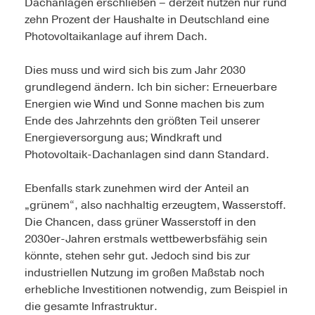
Dachanlagen erschließen – derzeit nutzen nur rund
zehn Prozent der Haushalte in Deutschland eine
Photovoltaikanlage auf ihrem Dach.
Dies muss und wird sich bis zum Jahr 2030
grundlegend ändern. Ich bin sicher: Erneuerbare
Energien wie Wind und Sonne machen bis zum
Ende des Jahrzehnts den größten Teil unserer
Energieversorgung aus; Windkraft und
Photovoltaik-Dachanlagen sind dann Standard.
Ebenfalls stark zunehmen wird der Anteil an
„grünem“, also nachhaltig erzeugtem, Wasserstoff.
Die Chancen, dass grüner Wasserstoff in den
2030er-Jahren erstmals wettbewerbsfähig sein
könnte, stehen sehr gut. Jedoch sind bis zur
industriellen Nutzung im großen Maßstab noch
erhebliche Investitionen notwendig, zum Beispiel in
die gesamte Infrastruktur.