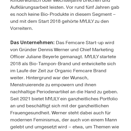
Kinderwunsch oder Wechseljahre brechen und
Aufklärungsarbeit leisten. Vor rund fünf Jahren gab
es noch keine Bio-Produkte in diesem Segment –
und mit dem Start 2018 gehörte MYLILY zu den
Vorreitern.
Das Unternehmen:
Das Femcare Start-up wird
von Gründer Dennis Werner und Chief Marketing
Officer Juliane Beyerle gemanagt. MYLILY startete
2018 als Bio-Tampon-Brand und entwickelte sich
im Laufe der Zeit zur Organic Femcare Brand
weiter. Hintergrund war der Wunsch,
Menstruierende zu empowern und ihnen
nachhaltige Periodenartikel an die Hand zu geben.
Seit 2021 bietet MYLILY ein ganzheitliches Portfolio
an und beschäftigt sich mit der ganzheitlichen
Frauengesundheit. Werner steht dabei auch für
modernen Feminismus, der auch von einem Mann
gelebt und umgesetzt wird – etwa, um Themen wie