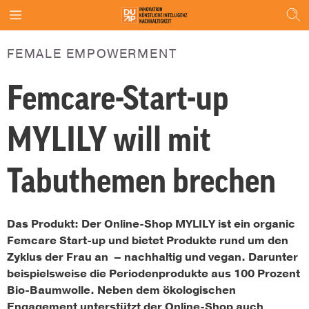
FEMALE EMPOWERMENT
Femcare-Start-up
MYLILY will mit
Tabuthemen brechen
Das Produkt:
Der Online-Shop MYLILY ist ein organic
Femcare Start-up und bietet Produkte rund um den
Zyklus der Frau an – nachhaltig und vegan. Darunter
beispielsweise die Periodenprodukte aus 100 Prozent
Bio-Baumwolle. Neben dem ökologischen
Engagement unterstützt der Online-Shop auch