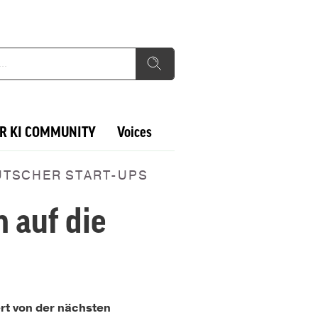
R KI COMMUNITY
Voices
UTSCHER START-UPS
 auf die
ert von der nächsten