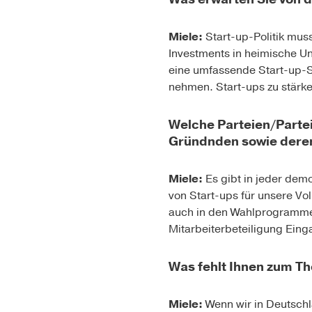
Miele:
Start-up-Politik mus
Investments in heimische U
eine umfassende Start-up-St
nehmen. Start-ups zu stärke
Welche Parteien/Parte
Gründnden sowie deren
Miele:
Es gibt in jeder dem
von Start-ups für unsere Vo
auch in den Wahlprogrammen
Mitarbeiterbeteiligung Ein
Was fehlt Ihnen zum T
Miele:
Wenn wir in Deutsch