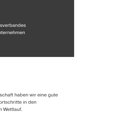
esverbandes
Unternehmen
schaft haben wir eine gute
ortschritte in den
 Wettlauf.