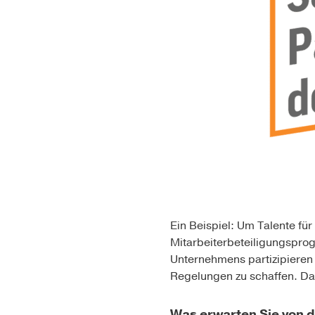
Ein Beispiel: Um Talente für
Mitarbeiterbeteiligungspr
Unternehmens partizipieren k
Regelungen zu schaffen. Das
Was erwarten Sie von 