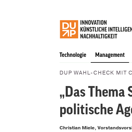
Technologie
Management
DUP WAHL-CHECK MIT 
„Das Thema S
politische A
Christian Miele, V
orstandsvors