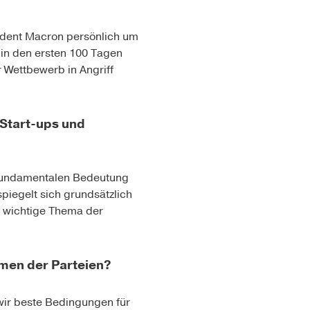
ident
Macron
persönlich um
 in den ersten 100 Tagen
r Wettbewerb in Angriff
Start-ups und
er fundamentalen Bedeutung
piegelt sich grundsätzlich
o wichtige Thema der
men der Parteien?
wir beste Bedingungen für