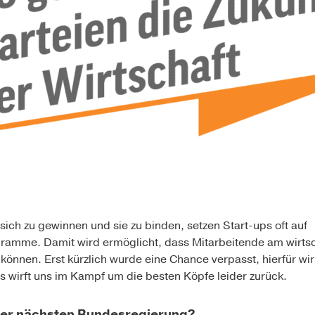
 sich zu gewinnen und sie zu binden, setzen Start-ups oft auf
ogramme
. Damit wird ermöglicht, dass Mitarbeitende am wirtsc
önnen. Erst kürzlich wurde eine Chance verpasst, hierfür wirk
 wirft uns im Kampf um die besten Köpfe leider zurück.
der nächsten Bundesregierung?