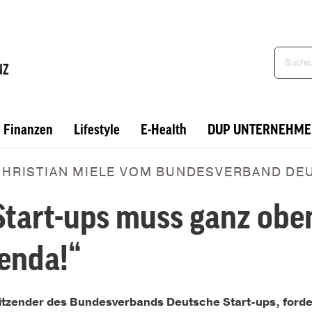
Finanzen
Lifestyle
E-Health
DUP UNTERNEHME
CHRISTIAN MIELE VOM BUNDESVERBAND DE
tart-ups muss ganz oben
genda!“
itzender
des Bundesverbands Deutsche Start-ups
, ford