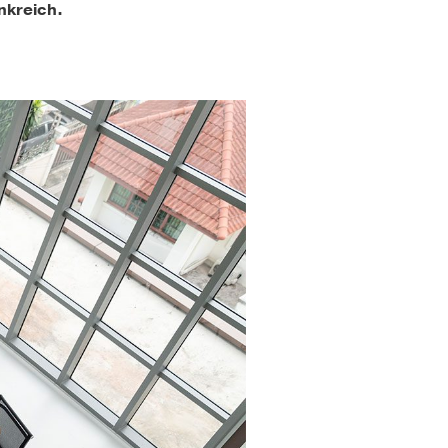
nkreich.