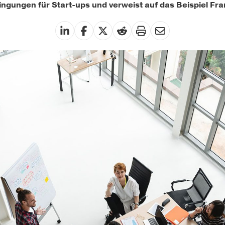
gungen für Start-ups und verweist auf das Beispiel Fra