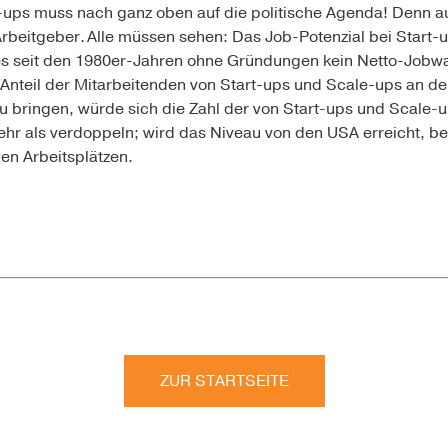
-ups muss nach ganz oben auf die politische Agenda! Denn a
rbeitgeber. Alle müssen sehen: Das Job-Potenzial bei Start
 es seit den 1980er-Jahren ohne Gründungen kein Netto-Jo
 Anteil der Mitarbeitenden von Start-ups und
Scale-ups
an de
 bringen, würde sich die Zahl der von Start-ups und
Scale-
ehr als verdoppeln; wird das Niveau von den USA erreicht, b
uen Arbeitsplätzen.
ZUR STARTSEITE