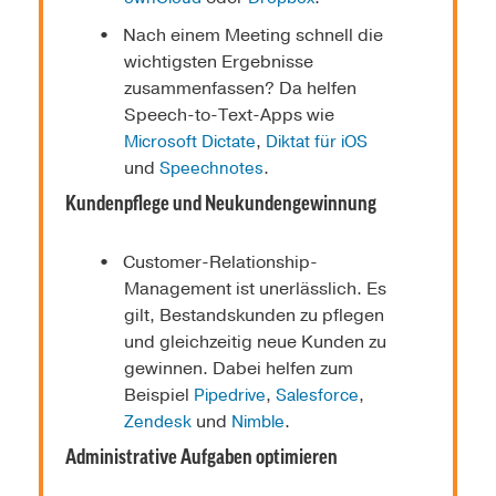
Nach einem Meeting schnell die
wichtigsten Ergebnisse
zusammenfassen? Da helfen
Speech-to-Text-Apps wie
,
Microsoft Dictate
Diktat für iOS
und
.
Speechnotes
Kundenpflege und Neukundengewinnung
Customer-Relationship-
Management ist unerlässlich. Es
gilt, Bestandskunden zu pflegen
und gleichzeitig neue Kunden zu
gewinnen. Dabei helfen zum
Beispiel
,
,
Pipedrive
Salesforce
und
.
Zendesk
Nimble
Administrative Aufgaben optimieren