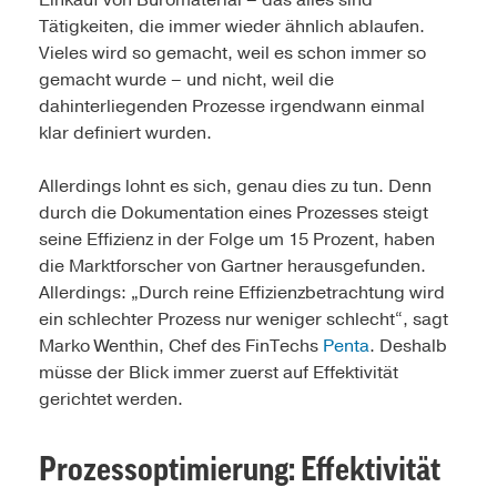
Einkauf von Büromaterial – das alles sind
Tätigkeiten, die immer wieder ähnlich ablaufen.
Vieles wird so gemacht, weil es schon immer so
gemacht wurde – und nicht, weil die
dahinterliegenden Prozesse irgendwann einmal
klar definiert wurden.
Allerdings lohnt es sich, genau dies zu tun. Denn
durch die Dokumentation eines Prozesses steigt
seine Effizienz in der Folge um 15 Prozent, haben
die Marktforscher von Gartner herausgefunden.
Allerdings: „Durch reine Effizienzbetrachtung wird
ein schlechter Prozess nur weniger schlecht“, sagt
Marko Wenthin, Chef des ­Fin­Techs
Penta
. Deshalb
müsse der Blick immer zuerst auf Effektivität
gerichtet werden.
Prozessoptimierung: Effektivität