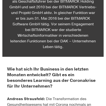
als Geschäftsführer bei der BITMARCK Holding
GmbH und seit 2010 bei der BITMARCK Vertriebs-
und Projekt GmbH aktiv. In gleicher Funktion war
er bis zum 31. Mai 2016 bei der BITMARCK
Software GmbH tätig. Vor seinem Engagement
bei BITMARCK war der studierte
Wirtschaftsinformatiker in verschiedenen
leitenden Funktionen bei der DAK – Unternehmen
Leben tätig.
Wie hat sich Ihr Business in den letzten
Monaten entwickelt? Gibt es ein
besonderes Learning aus der Coronakrise
für Ihr Unternehmen?
Andreas Strausfeld:
Die Transformation des
Gesundheitswesens hat mit Corona nochmals an