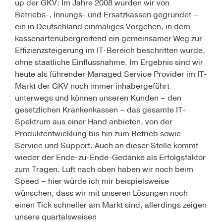
up der GKV: Im Jahre 2008 wurden wir von
Betriebs-, Innungs- und Ersatzkassen gegründet –
ein in Deutschland einmaliges Vorgehen, in dem
kassenartenübergreifend ein gemeinsamer Weg zur
Effizienzsteigerung im IT-Bereich beschritten wurde,
ohne staatliche Einflussnahme. Im Ergebnis sind wir
heute als führender Managed Service Provider im IT-
Markt der GKV noch immer inhabergeführt
unterwegs und können unseren Kunden – den
gesetzlichen Krankenkassen – das gesamte IT-
Spektrum aus einer Hand anbieten, von der
Produktentwicklung bis hin zum Betrieb sowie
Service und Support. Auch an dieser Stelle kommt
wieder der Ende-zu-Ende-Gedanke als Erfolgsfaktor
zum Tragen. Luft nach oben haben wir noch beim
Speed – hier würde ich mir beispielsweise
wünschen, dass wir mit unseren Lösungen noch
einen Tick schneller am Markt sind, allerdings zeigen
unsere quartalsweisen