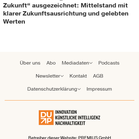
Zukunft“ ausgezeichnet: Mittelstand mit
klarer Zukunftsausrichtung und gelebten
Werten
Über uns
Abo
Mediadaten
Podcasts
Newsletter
Kontakt
AGB
Datenschutzerklärung
Impressum
Betreiber dieser Website: PREMIUS GmbH