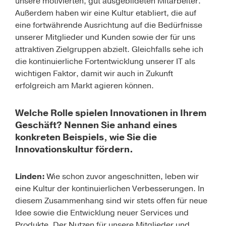
unsere motivierten, gut ausgebildeten Mitarbeiter.
Außerdem haben wir eine Kultur etabliert, die auf
eine fortwährende Ausrichtung auf die Bedürfnisse
unserer Mitglieder und Kunden sowie der für uns
attraktiven Zielgruppen abzielt. Gleichfalls sehe ich
die kontinuierliche Fortentwicklung unserer IT als
wichtigen Faktor, damit wir auch in Zukunft
erfolgreich am Markt agieren können.
Welche Rolle spielen Innovationen in Ihrem
Geschäft? Nennen Sie anhand eines
konkreten Beispiels, wie Sie die
Innovationskultur fördern.
Linden:
Wie schon zuvor angeschnitten, leben wir
eine Kultur der kontinuierlichen Verbesserungen. In
diesem Zusammenhang sind wir stets offen für neue
Idee sowie die Entwicklung neuer Services und
Produkte. Der Nutzen für unsere Mitglieder und