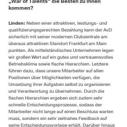
„War of Talents“ die Besten zu Ihnen
kommen?
Linden:
Neben einer attraktiven, leistungs- und
qualifizierungsgerechten Bezahlung kann der AvD
sicherlich mit seiner modernen Clubzentrale am
überaus attraktiven Standort Frankfurt am Main
punkten. Als mittelständisches Unternehmen legen
wir großen Wert auf ein gutes und vertrauensvolles
Betriebsklima sowie flache Hierarchien. Letztere
führen dazu, dass unsere Mitarbeiter auf allen
Positionen über Möglichkeiten verfügen, die
Umsetzung ihrer Aufgaben selbst zu organisieren
und Verantwortung zu übernehmen. Durch die
flachen Hierarchien ergeben sich zudem sehr
schnelle Entscheidungsprozesse, sodass der
Mitarbeiter nicht lange auf einen Beschluss warten
muss, sondern ein sehr zeitnahes Feedback auf
seine Entscheidungsvorlage erhält. Darüber hinaus