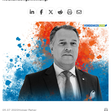
05.07.2022
Holger Reher