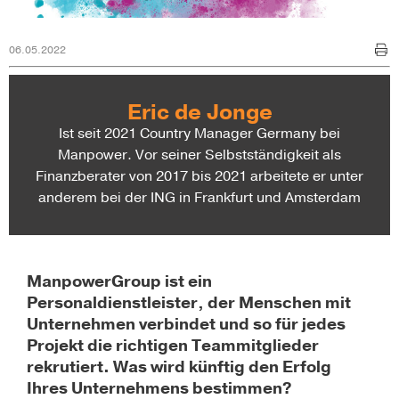
06.05.2022
Eric de Jonge
Ist seit 2021 Country Manager Germany bei
Manpower. Vor seiner Selbstständigkeit als
Finanzberater von 2017 bis 2021 arbeitete er unter
anderem bei der ING in Frankfurt und Amsterdam
ManpowerGroup ist ein
Personaldienstleister, der Menschen mit
Unternehmen verbindet und so für jedes
Projekt die richtigen Teammitglieder
rekrutiert. Was wird künftig den Erfolg
Ihres Unternehmens bestimmen?