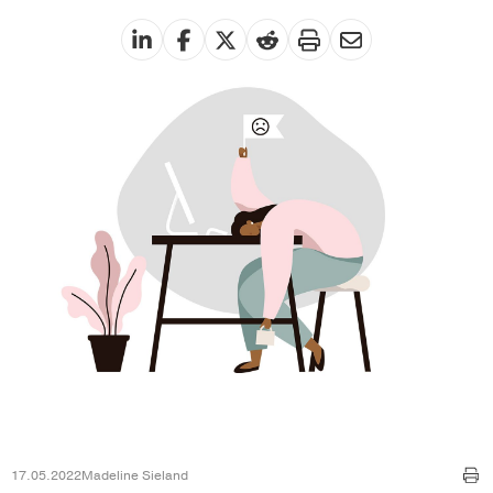
17.05.2022
Madeline Sieland