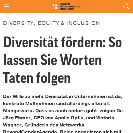
DIVERSITY, EQUITY & INCLUSION
Diversität fördern: So
lassen Sie Worten
Taten folgen
Der Wille zu mehr Diversität
in Unternehmen ist da,
konkrete Maßnahmen sind allerdings allzu oft
Mangelware. Dass es auch anders geht, zeigen Dr.
Jörg Ehmer, CEO von Apollo Optik, und Victoria
Wagner, Gründerin des Netzwerks
BeyondGenderAgenda. Beide engagieren sich mit