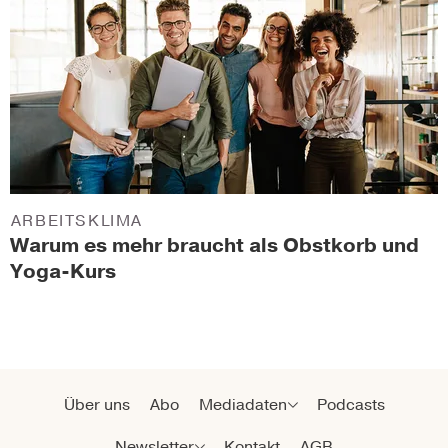
ARBEITSKLIMA
Warum es mehr braucht als Obstkorb und
Yoga-Kurs
Über uns
Abo
Mediadaten
Podcasts
Newsletter
Kontakt
AGB