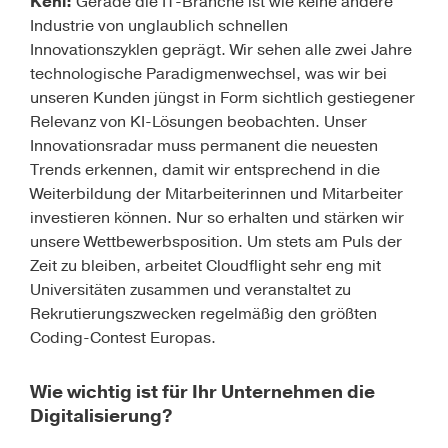
Kehl:
Gerade die IT-Branche ist wie keine andere
Industrie von unglaublich schnellen
Innovationszyklen geprägt. Wir sehen alle zwei Jahre
technologische Paradigmenwechsel, was wir bei
unseren Kunden jüngst in Form sichtlich gestiegener
Relevanz von KI-Lösungen beobachten. Unser
Innovationsradar muss permanent die neuesten
Trends erkennen, damit wir entsprechend in die
Weiterbildung der Mitarbeiterinnen und Mitarbeiter
investieren können. Nur so erhalten und stärken wir
unsere Wettbewerbsposition. Um stets am Puls der
Zeit zu bleiben, arbeitet Cloudflight sehr eng mit
Universitäten zusammen und veranstaltet zu
Rekrutierungszwecken regelmäßig den größten
Coding-Contest Europas.
Wie wichtig ist für Ihr Unternehmen die
Digitalisierung?