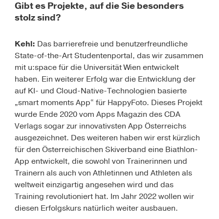
Gibt es Projekte, auf die Sie besonders
stolz sind?
Kehl:
Das barrierefreie und benutzerfreundliche
State-of-the-Art Studentenportal, das wir zusammen
mit u:space für die Universität Wien entwickelt
haben. Ein weiterer Erfolg war die Entwicklung der
auf KI- und Cloud-Native-Technologien basierte
„smart moments App“ für HappyFoto. Dieses Projekt
wurde Ende 2020 vom Apps Magazin des CDA
Verlags sogar zur innovativsten App Österreichs
ausgezeichnet. Des weiteren haben wir erst kürzlich
für den Österreichischen Skiverband eine Biathlon-
App entwickelt, die sowohl von Trainerinnen und
Trainern als auch von Athletinnen und Athleten als
weltweit einzigartig angesehen wird und das
Training revolutioniert hat. Im Jahr 2022 wollen wir
diesen Erfolgskurs natürlich weiter ausbauen.