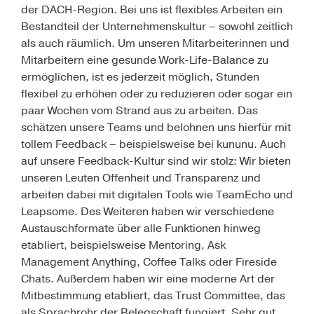
der DACH-Region. Bei uns ist flexibles Arbeiten ein
Bestandteil der Unternehmenskultur – sowohl zeitlich
als auch räumlich. Um unseren Mitarbeiterinnen und
Mitarbeitern eine gesunde Work-Life-Balance zu
ermöglichen, ist es jederzeit möglich, Stunden
flexibel zu erhöhen oder zu reduzieren oder sogar ein
paar Wochen vom Strand aus zu arbeiten. Das
schätzen unsere Teams und belohnen uns hierfür mit
tollem Feedback – beispielsweise bei kununu. Auch
auf unsere Feedback-Kultur sind wir stolz: Wir bieten
unseren Leuten Offenheit und Transparenz und
arbeiten dabei mit digitalen Tools wie TeamEcho und
Leapsome. Des Weiteren haben wir verschiedene
Austauschformate über alle Funktionen hinweg
etabliert, beispielsweise Mentoring, Ask
Management Anything, Coffee Talks oder Fireside
Chats. Außerdem haben wir eine moderne Art der
Mitbestimmung etabliert, das Trust Committee, das
als Sprachrohr der Belegschaft fungiert. Sehr gut