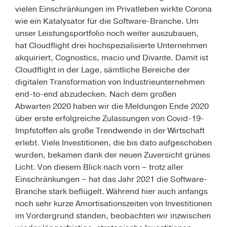
vielen Einschränkungen im Privatleben wirkte Corona
wie ein Katalysator für die Software-Branche. Um
unser Leistungsportfolio noch weiter auszubauen,
hat Cloudflight drei hochspezialisierte Unternehmen
akquiriert, Cognostics, macio und Divante. Damit ist
Cloudflight in der Lage, sämtliche Bereiche der
digitalen Transformation von Industrieunternehmen
end-to-end abzudecken. Nach dem großen
Abwarten 2020 haben wir die Meldungen Ende 2020
über erste erfolgreiche Zulassungen von Covid-19-
Impfstoffen als große Trendwende in der Wirtschaft
erlebt. Viele Investitionen, die bis dato aufgeschoben
wurden, bekamen dank der neuen Zuversicht grünes
Licht. Von diesem Blick nach vorn – trotz aller
Einschränkungen – hat das Jahr 2021 die Software-
Branche stark beflügelt. Während hier auch anfangs
noch sehr kurze Amortisationszeiten von Investitionen
im Vordergrund standen, beobachten wir inzwischen