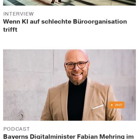
INTERVIEW
Wenn KI auf schlechte Büroorganisation
trifft
PODCAST
Bayerns Digitalminister Fabian Mehring im