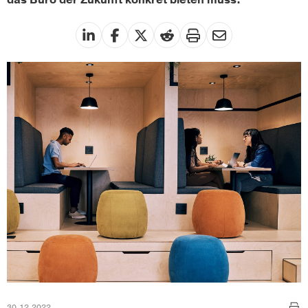
das Büro der Zukunft konkret bieten muss.
30.12.2022