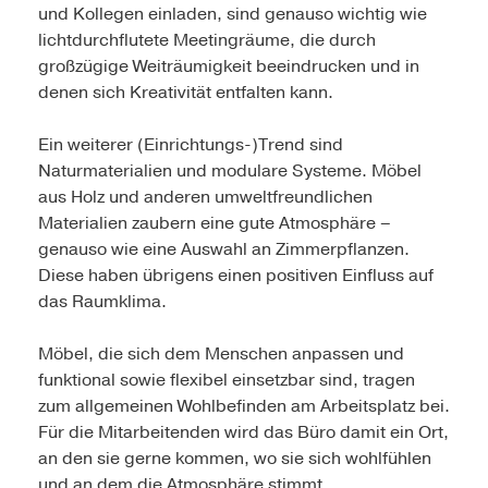
und Kollegen einladen, sind genauso wichtig wie
lichtdurchflutete Meetingräume, die durch
großzügige Weiträumigkeit beeindrucken und in
denen sich Kreativität entfalten kann.
Ein weiterer (Einrichtungs-)Trend sind
Naturmaterialien und modulare Systeme. Möbel
aus Holz und anderen umweltfreundlichen
Materialien zaubern eine gute Atmosphäre –
genauso wie eine Auswahl an Zimmerpflanzen.
Diese haben übrigens einen positiven Einfluss auf
das Raumklima.
Möbel, die sich dem Menschen anpassen und
funktional sowie flexibel einsetzbar sind, tragen
zum allgemeinen Wohlbefinden am Arbeitsplatz bei.
Für die Mitarbeitenden wird das Büro damit ein Ort,
an den sie gerne kommen, wo sie sich wohlfühlen
und an dem die Atmosphäre stimmt.