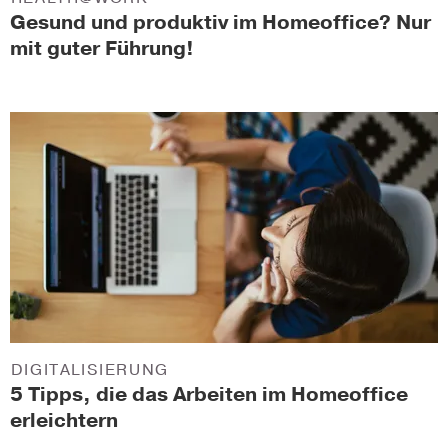
Gesund und produktiv im Homeoffice? Nur
mit guter Führung!
DIGITALISIERUNG
5 Tipps, die das Arbeiten im Homeoffice
erleichtern