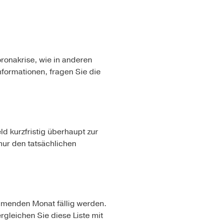
oronakrise, wie in anderen
formationen, fragen Sie die
d kurzfristig überhaupt zur
nur den tatsächlichen
ommenden Monat fällig werden.
rgleichen Sie diese Liste mit