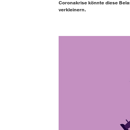
Coronakrise könnte diese Bela
verkleinern.