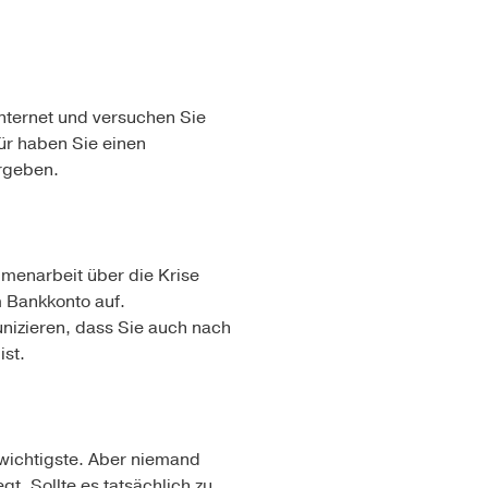
Internet und versuchen Sie
ür haben Sie einen
ergeben.
mmenarbeit über die Krise
im Bankkonto auf.
nizieren, dass Sie auch nach
ist.
 wichtigste. Aber niemand
. Sollte es tatsächlich zu