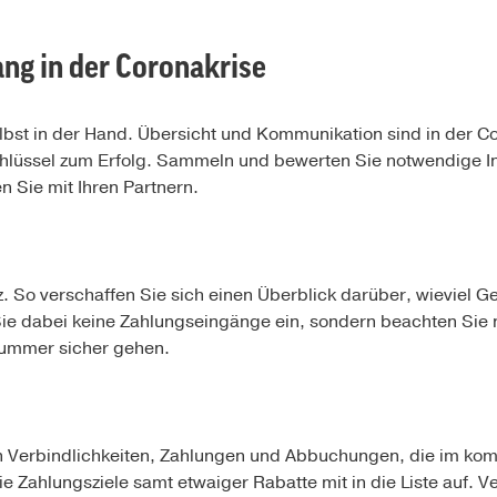
ng in der Coronakrise
selbst in der Hand. Übersicht und Kommunikation sind in der C
hlüssel zum Erfolg. Sammeln und bewerten Sie notwendige In
n Sie mit Ihren Partnern.
 So verschaffen Sie sich einen Überblick darüber, wieviel Gel
Sie dabei keine Zahlungseingänge ein, sondern beachten Sie 
Nummer sicher gehen.
den Verbindlichkeiten, Zahlungen und Abbuchungen, die im k
 Zahlungsziele samt etwaiger Rabatte mit in die Liste auf. Ve