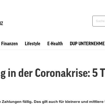
Finanzen
Lifestyle
E-Health
DUP UNTERNEHME
 in der Coronakrise: 5 
ahlungen fällig. Das gilt auch für kleinere und mittler