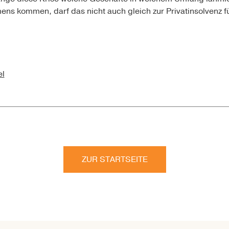
ens kommen, darf das nicht auch gleich zur Privatinsolvenz f
el
ZUR STARTSEITE