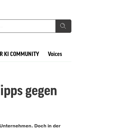
R KI COMMUNITY
Voices
Tipps gegen
e Unternehmen. Doch in der