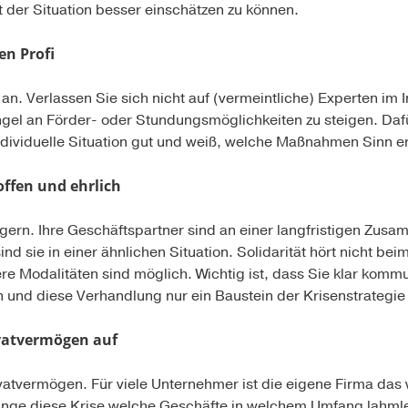
 der Situation besser einschätzen zu können.
en Profi
an. Verlassen Sie sich nicht auf (vermeintliche) Experten im 
ngel an Förder- oder Stundungsmöglichkeiten zu steigen. Daf
individuelle Situation gut und weiß, welche Maßnahmen Sinn 
offen und ehrlich
gern. Ihre Geschäftspartner sind an einer langfristigen Zusa
 sind sie in einer ähnlichen Situation. Solidarität hört nicht be
 Modalitäten sind möglich. Wichtig ist, dass Sie klar kommu
und diese Verhandlung nur ein Baustein der Krisenstrategie 
ivatvermögen auf
vatvermögen. Für viele Unternehmer ist die eigene Firma das
ange diese Krise welche Geschäfte in welchem Umfang lahmlegt