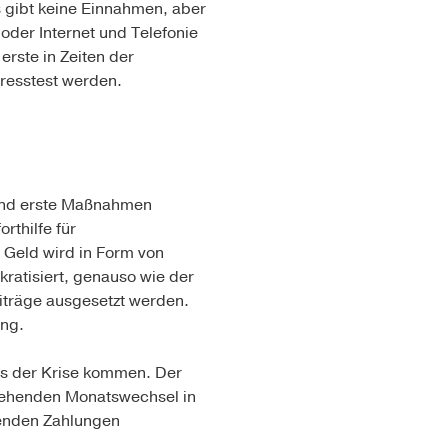
s gibt keine Einnahmen, aber
oder Internet und Telefonie
rste in Zeiten der
tresstest werden.
 und erste Maßnahmen
rthilfe für
 Geld wird in Form von
atisiert, genauso wie der
iträge ausgesetzt werden.
ung.
us der Krise kommen. Der
nstehenden Monatswechsel in
henden Zahlungen