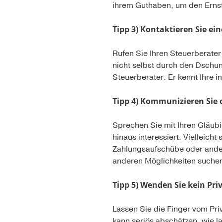
ihrem Guthaben, um den Ernst
Tipp 3) Kontaktieren Sie ein
Rufen Sie Ihren Steuerberater 
nicht selbst durch den Dschu
Steuerberater. Er kennt Ihre 
Tipp 4) Kommunizieren Sie 
Sprechen Sie mit Ihren Gläubi
hinaus interessiert. Vielleicht
Zahlungsaufschübe oder andere
anderen Möglichkeiten suchen 
Tipp 5) Wenden Sie kein Pr
Lassen Sie die Finger vom Pri
kann seriös abschätzen, wie l