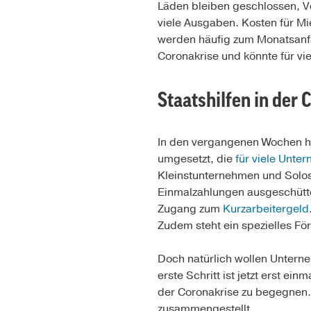
Läden bleiben geschlossen, Ve
viele Ausgaben. Kosten für Mi
werden häufig zum Monatsanfa
Coronakrise und könnte für vi
Staatshilfen in der
In den vergangenen Wochen ha
umgesetzt, die
für viele Unte
Kleinstunternehmen und Solos
Einmalzahlungen ausgeschütte
Zugang zum
Kurzarbeitergeld
Zudem steht ein spezielles Fö
Doch natürlich wollen Untern
erste Schritt ist jetzt erst 
der Coronakrise zu begegnen.
zusammengestellt.