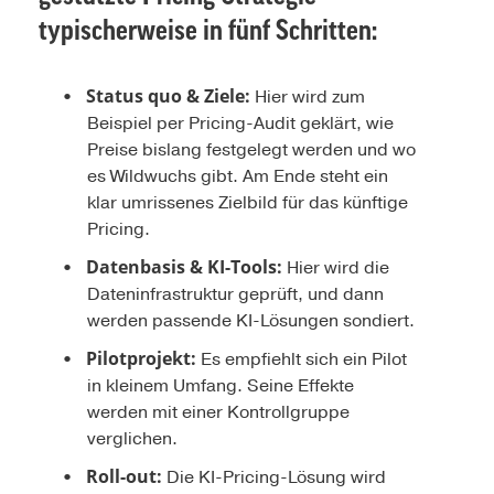
typischerweise in fünf Schritten:
Status quo & Ziele:
Hier wird zum
Beispiel per Pricing-Audit geklärt, wie
Preise bislang festgelegt werden und wo
es Wildwuchs gibt. Am Ende steht ein
klar umrissenes Zielbild für das künftige
Pricing.
Datenbasis & KI-Tools:
Hier wird die
Dateninfrastruktur geprüft, und dann
werden passende KI-Lösungen sondiert.
Pilotprojekt:
Es empfiehlt sich ein Pilot
in kleinem Umfang. Seine Effekte
werden mit einer Kontrollgruppe
verglichen.
Roll-out:
Die KI-Pricing-Lösung wird