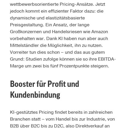
wettbewerbsorientierte Pricing-Ansätze. Jetzt
jedoch kommt ein effizienter Faktor dazu: die
dynamische und elastizitätsbasierte
Preisgestaltung. Ein Ansatz, der lange
Großkonzernen und Handelsriesen wie Amazon
vorbehalten war. Dank KI haben nun aber auch
Mittelständler die Möglichkeit, ihn zu nutzen.
Vorreiter tun dies schon – und das aus gutem
Grund: Studien zufolge können sie so ihre EBITDA-
Marge um zwei bis fünf Prozentpunkte steigern.
Booster für Profit und
Kundenbindung
KI-gestütztes Pricing findet bereits in zahlreichen
Branchen statt – vom Handel bis zur Industrie, von
B2B über B2C bis zu D2C, also Direktverkauf an