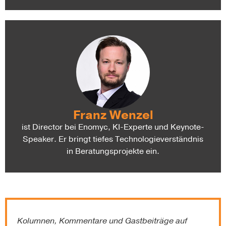
Franz Wenzel
ist Director bei Enomyc, KI-Experte und Keynote-
Speaker. Er bringt tiefes Technologieverständnis
in Beratungsprojekte ein.
Kolumnen, Kommentare und Gastbeiträge auf