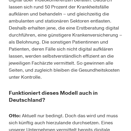
digital über Videokonferenzen beraten. Dadurch
lassen sich rund 50 Prozent der Krankheitsfälle
aufklären und behandeln – und gleichzeitig die
ambulanten und statio­nären Sektoren entlasten.
Deshalb erhalten jene, die eine Erstberatung digital
durchführen, eine günstigere Krankenversicherung –
als Belohnung. Die sonstigen Patientinnen und
Patienten, deren Fälle sich nicht digital aufklären
lassen, werden selbstverständlich effizient an die
jeweiligen Fachärzte vermittelt. So gewinnen alle
Seiten, und zugleich bleiben die Gesundheitskosten
unter Kontrolle.
Funktioniert dieses Modell auch in
Deutschland?
Otto:
Aktuell nur bedingt. Doch das wird und muss
sich künftig auch hierzulande durchsetzen. Eines
unserer Unternehmen vermittelt bereits digitale