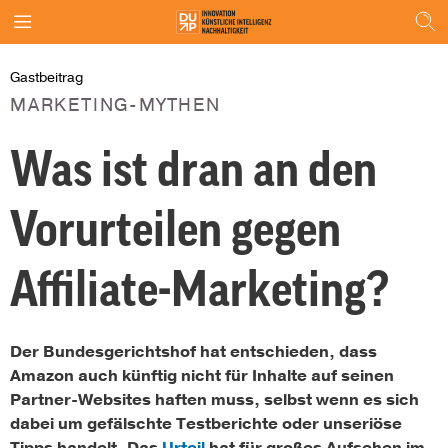
Gastbeitrag
MARKETING-MYTHEN
Was ist dran an den
Vorurteilen gegen
Affiliate-Marketing?
Der Bundesgerichtshof hat entschieden, dass
Amazon auch künftig nicht für Inhalte auf seinen
Partner-Websites haften muss, selbst wenn es sich
dabei um gefälschte Testberichte oder unseriöse