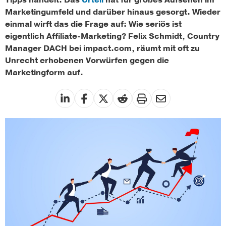
Tipps handelt. Das
Urteil
hat für großes Aufsehen im
Marketingumfeld und darüber hinaus gesorgt. Wieder
einmal wirft das die Frage auf: Wie seriös ist
eigentlich Affiliate-Marketing? Felix Schmidt, Country
Manager DACH bei impact.com, räumt mit oft zu
Unrecht erhobenen Vorwürfen gegen die
Marketingform auf.