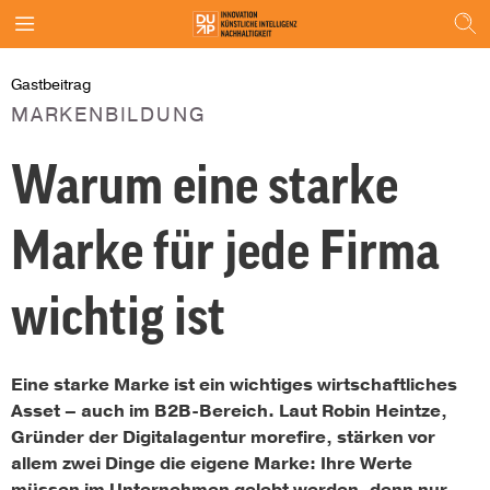
Gastbeitrag
MARKENBILDUNG
Warum eine starke
Marke für jede Firma
wichtig ist
Eine starke Marke ist ein wichtiges wirtschaftliches
Asset – auch im B2B-Bereich. Laut Robin Heintze,
Gründer der Digitalagentur morefire, stärken vor
allem zwei Dinge die eigene Marke: Ihre Werte