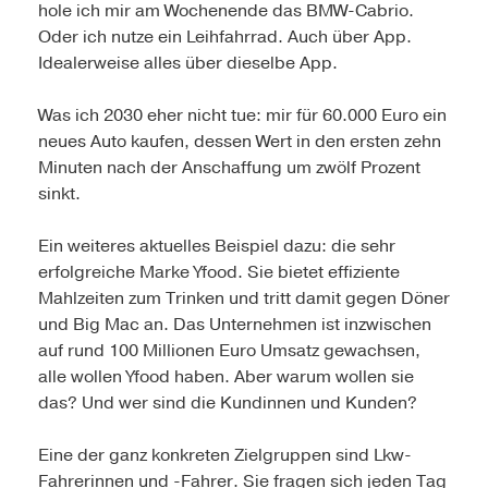
hole ich mir am Wochenende das BMW-Cabrio.
Oder ich nutze ein Leihfahrrad. Auch über App.
Idealerweise alles über dieselbe App.
Was ich 2030 eher nicht tue: mir für 60.000 Euro ein
neues Auto kaufen, dessen Wert in den ersten zehn
Minuten nach der Anschaffung um zwölf Prozent
sinkt.
Ein weiteres aktuelles Beispiel dazu: die sehr
erfolgreiche Marke Yfood. Sie bietet effiziente
Mahlzeiten zum Trinken und tritt damit gegen Döner
und Big Mac an. Das Unternehmen ist inzwischen
auf rund 100 Millionen Euro Umsatz gewachsen,
alle wollen Yfood haben. Aber warum wollen sie
das? Und wer sind die Kundinnen und Kunden?
Eine der ganz konkreten Zielgruppen sind Lkw-
Fahrerinnen und -Fahrer. Sie fragen sich jeden Tag