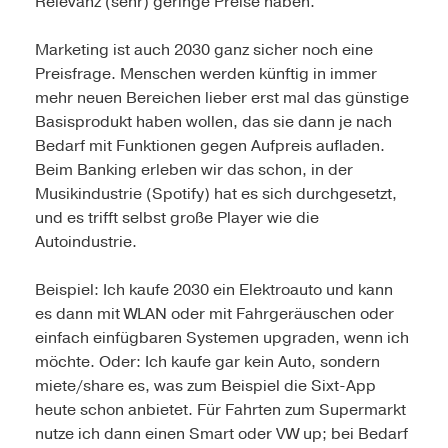
Relevanz (sehr) geringe Preise haben.
Marketing ist auch 2030 ganz sicher noch eine
Preisfrage. Menschen werden künftig in immer
mehr neuen Bereichen lieber erst mal das günstige
Basisprodukt haben wollen, das sie dann je nach
Bedarf mit Funktionen gegen Aufpreis aufladen.
Beim Banking erleben wir das schon, in der
Musikindustrie (Spotify) hat es sich durchgesetzt,
und es trifft selbst große Player wie die
Autoindustrie.
Beispiel: Ich kaufe 2030 ein Elektroauto und kann
es dann mit WLAN oder mit Fahrgeräuschen oder
einfach einfügbaren Systemen upgraden, wenn ich
möchte. Oder: Ich kaufe gar kein Auto, sondern
miete/share es, was zum Beispiel die Sixt-App
heute schon anbietet. Für Fahrten zum Supermarkt
nutze ich dann einen Smart oder VW up; bei Bedarf