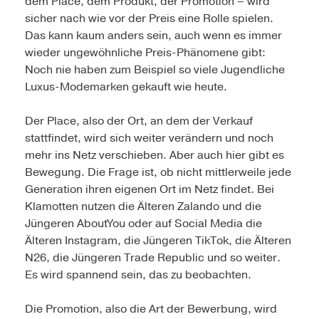
dem Place, dem Produkt, der Promotion – wird
sicher nach wie vor der Preis eine Rolle spielen.
Das kann kaum anders sein, auch wenn es immer
wieder ungewöhnliche Preis-Phänomene gibt:
Noch nie haben zum Beispiel so viele Jugendliche
Luxus-Modemarken gekauft wie heute.
Der Place, also der Ort, an dem der Verkauf
stattfindet, wird sich weiter verändern und noch
mehr ins Netz verschieben. Aber auch hier gibt es
Bewegung. Die Frage ist, ob nicht mittlerweile jede
Generation ihren eigenen Ort im Netz findet. Bei
Klamotten nutzen die Älteren Zalando und die
Jüngeren AboutYou oder auf Social Media die
Älteren Instagram, die Jüngeren TikTok, die Älteren
N26, die Jüngeren Trade Republic und so weiter.
Es wird spannend sein, das zu beobachten.
Die Promotion, also die Art der Bewerbung, wird