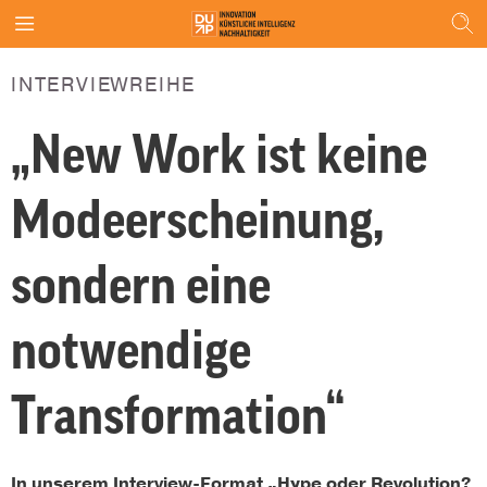
INTERVIEWREIHE
„New Work ist keine
Modeerscheinung,
sondern eine
notwendige
Transformation“
In unserem Interview-Format „Hype oder Revolution?