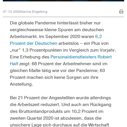
07.10.2020
Karina Engelking
Die globale Pandemie hinterlässt bisher nur
vergleichsweise kleine Spuren am deutschen
Arbeitsmarkt. Im September 2020 waren
6,2
Prozent der Deutschen
arbeitslos – ein Plus von
„nur“ 1,3 Prozentpunkten im Vergleich zum Vorjahr.
Eine Erhebung des
Personaldienstleisters Robert
Half
zeigt: 68 Prozent der Arbeitnehmer sind im
gleichen Maße tätig wie vor der Pandemie; 63
Prozent machen sich keine Sorgen um ihre
Anstellung.
Bei 21 Prozent der Angestellten wurde allerdings
die Arbeitszeit reduziert. Und auch am Rückgang
des Bruttoinlandprodukts um 10,2 Prozent im
zweiten Quartal 2020 ist abzulesen, dass die
unsichere Lage sich durchaus auf die Wirtschaft