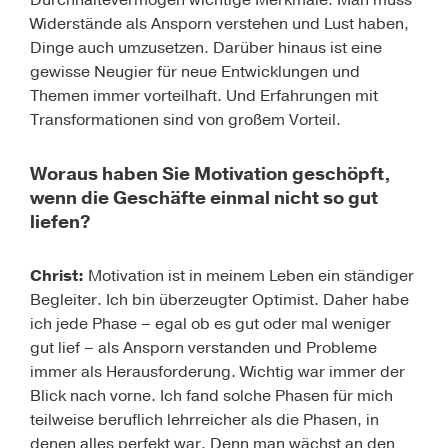
Durchhaltevermögen wichtige Merkmale. Man muss
Widerstände als Ansporn verstehen und Lust haben,
Dinge auch umzusetzen. Darüber hinaus ist eine
gewisse Neugier für neue Entwicklungen und
Themen immer vorteilhaft. Und Erfahrungen mit
Transformationen sind von großem Vorteil.
Woraus haben Sie Motivation geschöpft,
wenn die Geschäfte einmal nicht so gut
liefen?
Christ:
Motivation ist in meinem Leben ein ständiger
Begleiter. Ich bin überzeugter Optimist. Daher habe
ich jede Phase – egal ob es gut oder mal weniger
gut lief – als Ansporn verstanden und Probleme
immer als Herausforderung. Wichtig war immer der
Blick nach vorne. Ich fand solche Phasen für mich
teilweise beruflich lehrreicher als die Phasen, in
denen alles perfekt war. Denn man wächst an den