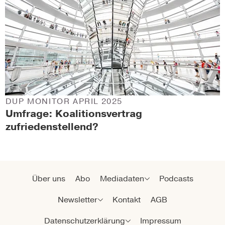
DUP MONITOR APRIL 2025
Umfrage: Koalitionsvertrag
zufriedenstellend?
Über uns
Abo
Mediadaten
Podcasts
Newsletter
Kontakt
AGB
Datenschutzerklärung
Impressum