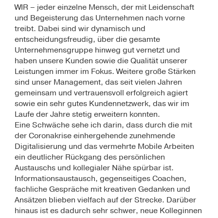
WIR – jeder einzelne Mensch, der mit Leidenschaft
und Begeisterung das Unternehmen nach vorne
treibt. Dabei sind wir dynamisch und
entscheidungsfreudig, über die gesamte
Unternehmensgruppe hinweg gut vernetzt und
haben unsere Kunden sowie die Qualität unserer
Leistungen immer im Fokus. Weitere große Stärken
sind unser Management, das seit vielen Jahren
gemeinsam und vertrauensvoll erfolgreich agiert
sowie ein sehr gutes Kundennetzwerk, das wir im
Laufe der Jahre stetig erweitern konnten.
Eine Schwäche sehe ich darin, dass durch die mit
der Coronakrise einhergehende zunehmende
Digitalisierung und das vermehrte Mobile Arbeiten
ein deutlicher Rückgang des persönlichen
Austauschs und kollegialer Nähe spürbar ist.
Informationsaustausch, gegenseitiges Coachen,
fachliche Gespräche mit kreativen Gedanken und
Ansätzen blieben vielfach auf der Strecke. Darüber
hinaus ist es dadurch sehr schwer, neue Kolleginnen