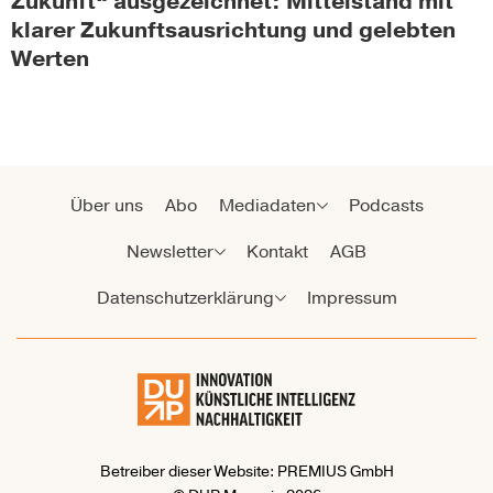
Zukunft“ ausgezeichnet: Mittelstand mit
klarer Zukunftsausrichtung und gelebten
Werten
Über uns
Abo
Mediadaten
Podcasts
Newsletter
Kontakt
AGB
Datenschutzerklärung
Impressum
Betreiber dieser Website: PREMIUS GmbH