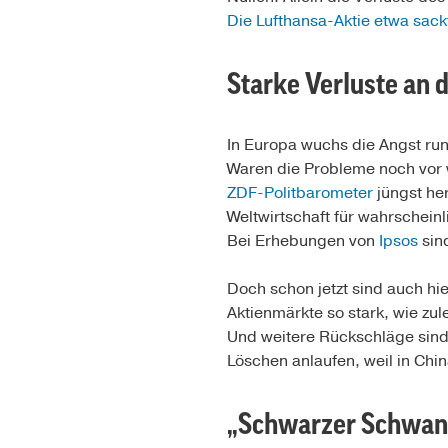
Die Lufthansa-Aktie etwa sackt
Starke Verluste an 
In Europa wuchs die Angst run
Waren die Probleme noch vor w
ZDF-Politbarometer
jüngst her
Weltwirtschaft für wahrscheinl
Bei Erhebungen von
Ipsos
sin
Doch schon jetzt sind auch hi
Aktienmärkte so stark, wie zul
Und weitere Rückschläge sin
Löschen anlaufen, weil in Chi
„Schwarzer Schwan