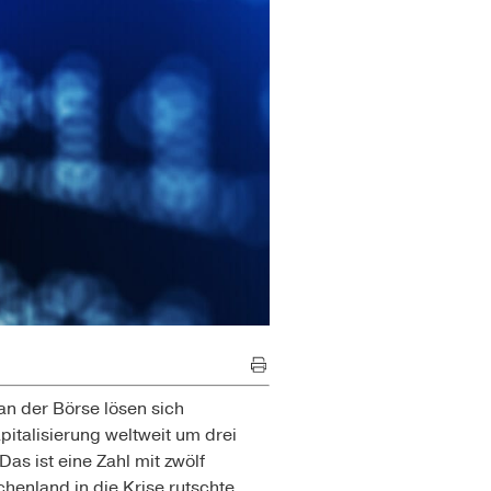
an der Börse lösen sich
pitalisierung weltweit um drei
as ist eine Zahl mit zwölf
chenland in die Krise rutschte.