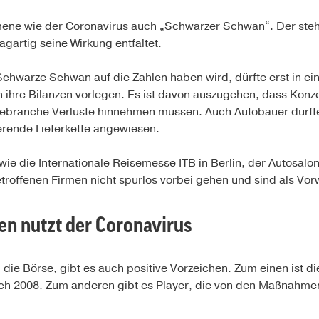
ne wie der Coronavirus auch „Schwarzer Schwan“. Der steht 
agartig seine Wirkung entfaltet.
Schwarze Schwan auf die Zahlen haben wird, dürfte erst in e
ihre Bilanzen vorlegen. Es ist davon auszugehen, dass Konz
branche Verluste hinnehmen müssen. Auch Autobauer dürften
ierende Lieferkette angewiesen.
ie die Internationale Reisemesse ITB in Berlin, der Autosal
roffenen Firmen nicht spurlos vorbei gehen und sind als Vor
 nutzt der Coronavirus
 die Börse, gibt es auch positive Vorzeichen. Zum einen ist 
och 2008. Zum anderen gibt es Player, die von den Maßnahm