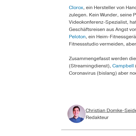
Clorox
, ein Hersteller von Han
zulegen. Kein Wunder, seine P
Videokonferenz-Spezialist, ha
Geschäftsreisen aus Angst vo
Peloton
, ein Heim-Fitnessgerä
Fitnessstudio vermeiden, abe
Zusammengefasst werden dies
(Streamingdienst),
Campbell
Coronavirus (bislang) aber no
Christian Domke-Seid
Redakteur