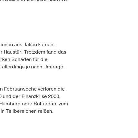
ionen aus Italien kamen.
er Haustür. Trotzdem fand das
arken Schaden für die
t allerdings je nach Umfrage.
en Februarwoche verloren die
00 und der Finanzkrise 2008.
e Hamburg oder Rotterdam zum
in Teilbereichen reißen.