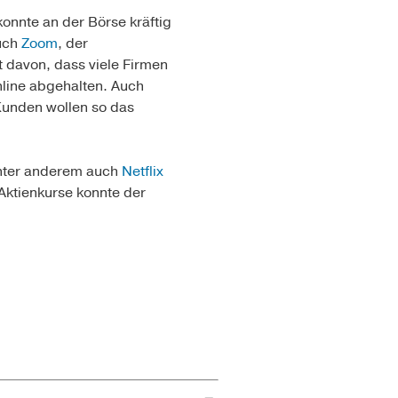
konnte an der Börse kräftig
Auch
Zoom
, der
 davon, dass viele Firmen
nline abgehalten. Auch
 Kunden wollen so das
nter anderem auch
Netflix
Aktienkurse konnte der