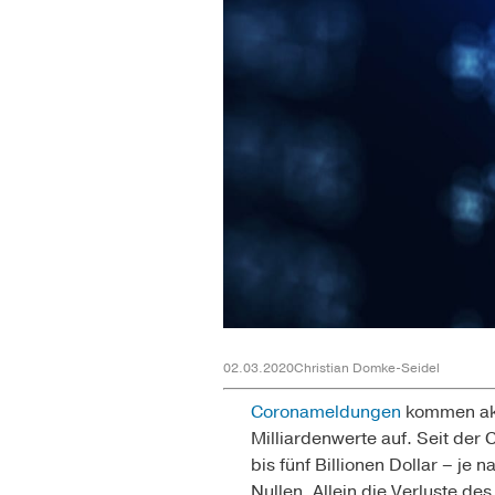
02.03.2020
Christian Domke-Seidel
Coronameldungen
kommen aktu
Milliardenwerte auf. Seit der
bis fünf Billionen Dollar – je
Nullen. Allein die Verluste de