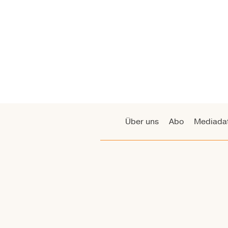
Über uns
Abo
Mediada