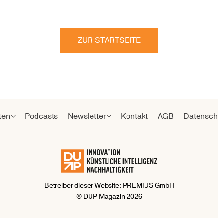
ZUR STARTSEITE
ten
Podcasts
Newsletter
Kontakt
AGB
Datensch
Betreiber dieser Website: PREMIUS GmbH
© DUP Magazin 2026