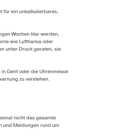
für ein unkalkulierbares,
inigen Wochen klar werden,
erne wie Lufthansa oder
 unter Druck geraten, sie
on in Genf oder die Uhrenmesse
warnung zu verstehen.
diesmal nicht das gesamte
en und Meldungen rund um