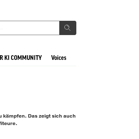
R KI COMMUNITY
Voices
 kämpfen. Das zeigt sich auch
iteure.