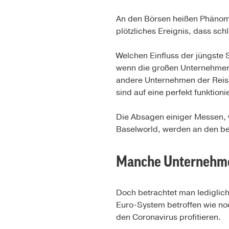
An den Börsen heißen Phänome
plötzliches Ereignis, dass schl
Welchen Einfluss der jüngste 
wenn die großen Unternehmen 
andere Unternehmen der Reise
sind auf eine perfekt funktion
Die Absagen einiger Messen, w
Baselworld, werden an den bet
Manche Unternehmen
Doch betrachtet man lediglich
Euro-System betroffen wie n
den Coronavirus profitieren.