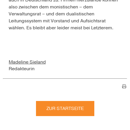
auch in Deutschland zu. Firmen hierzulande können
also zwischen dem monistischen – dem
Verwaltungsrat – und dem dualistischen
Leitungssystem mit Vorstand und Aufsichtsrat
wählen. Es bleibt aber leider meist bei Letzterem.
Madeline Sieland
Redakteurin
ZUR STARTSEITE