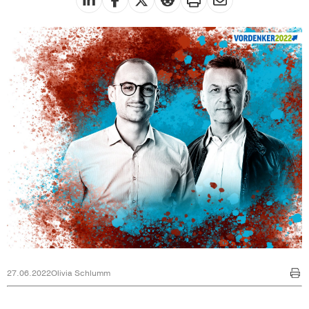
27.06.2022
Olivia Schlumm