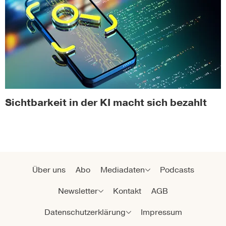
Sichtbarkeit in der KI macht sich bezahlt
Über uns
Abo
Mediadaten
Podcasts
Newsletter
Kontakt
AGB
Datenschutzerklärung
Impressum