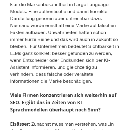
klar die Markenbekanntheit in Large Language
Models. Eine authentische und damit korrekte
Darstellung gehören aber untrennbar dazu.
Niemand würde ernsthaft eine Marke auf falschen
Fakten aufbauen. Unwahrheiten hatten schon
immer kurze Beine und das wird auch in Zukunft so
bleiben. Für Unternehmen bedeutet Sichtbarkeit in
LLMs ganz konkret: besser gefunden zu werden,
wenn Entscheider oder Endkunden sich per KI-
Assistent informieren, und gleichzeitig zu
verhindern, dass falsche oder veraltete
Informationen die Marke beschädigen.
Viele Firmen konzentrieren sich weiterhin auf
SEO. Ergibt das in Zeiten von KI-
Sprachmodellen überhaupt noch Sinn?
Elsässer:
Zunächst muss man verstehen, was „in