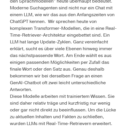
den Sprachmodellen“ heute überhaupt bedeutet.
Moderne Suchagenten sind nicht nur ein Chat mit
einem LLM, wie wir das aus den Anfangszeiten von
ChatGPT kennen. Wir sprechen heute von
komplexen Transformer-Modellen, die in eine Real-
Time-Retriever-Architektur eingebettet sind. Ein
LLM hat lange Update-Zyklen. Ganz vereinfacht
erklärt, sucht es über viele Ebenen hinweg immer
das nächstpassende Wort. Am Ende wählt es aus
einigen passenden Möglichkeiten per Zufall das
finale Wort oder den Satz aus. Genau deshalb
bekommen wir bei derselben Frage an einen
GenAI-Chatbot oft zwei leicht unterschiedliche
Antworten.
Diese Modelle arbeiten mit trainiertem Wissen. Sie
sind daher relativ träge und kurzfristig nur wenig
oder gar nicht direkt zu beeinflussen. Um die Lücke
zu aktuellen Inhalten und Fakten zu schließen,
wurden LLMs mit Real-Time-Retrievern erweitert.