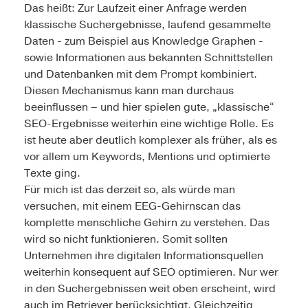
Das heißt: Zur Laufzeit einer Anfrage werden
klassische Suchergebnisse, laufend gesammelte
Daten - zum Beispiel aus Knowledge Graphen -
sowie Informationen aus bekannten Schnittstellen
und Datenbanken mit dem Prompt kombiniert.
Diesen Mechanismus kann man durchaus
beeinflussen – und hier spielen gute, „klassische“
SEO-Ergebnisse weiterhin eine wichtige Rolle. Es
ist heute aber deutlich komplexer als früher, als es
vor allem um Keywords, Mentions und optimierte
Texte ging.
Für mich ist das derzeit so, als würde man
versuchen, mit einem EEG-Gehirnscan das
komplette menschliche Gehirn zu verstehen. Das
wird so nicht funktionieren. Somit sollten
Unternehmen ihre digitalen Informationsquellen
weiterhin konsequent auf SEO optimieren. Nur wer
in den Suchergebnissen weit oben erscheint, wird
auch im Retriever berücksichtigt. Gleichzeitig