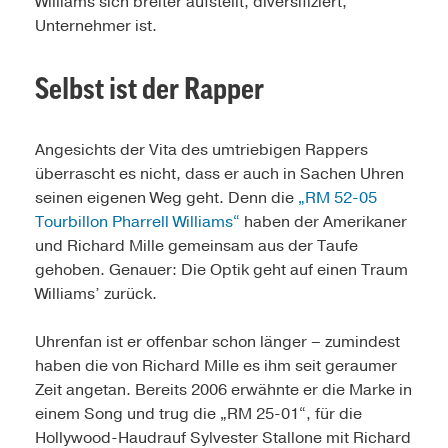
Williams sich breiter aufstellt, diversifiziert,
Unternehmer ist.
Selbst ist der Rapper
Angesichts der Vita des umtriebigen Rappers
überrascht es nicht, dass er auch in Sachen Uhren
seinen eigenen Weg geht. Denn die
„RM 52-05
Tourbillon Pharrell Williams“
haben der Amerikaner
und Richard Mille gemeinsam aus der Taufe
gehoben. Genauer: Die Optik geht auf einen Traum
Williams’ zurück.
Uhrenfan ist er offenbar schon länger – zumindest
haben die von Richard Mille es ihm seit geraumer
Zeit angetan. Bereits 2006 erwähnte er die Marke in
einem Song und trug die „RM 25-01“, für die
Hollywood-Haudrauf Sylvester Stallone mit Richard