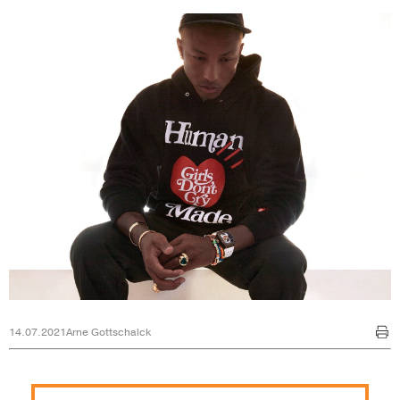
14.07.2021
Arne Gottschalck