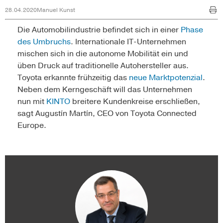
28.04.2020
Manuel Kunst
Die Automobilindustrie befindet sich in einer
Phase
des Umbruchs
. Internationale IT-Unternehmen
mischen sich in die autonome Mobilität ein und
üben Druck auf traditionelle Autohersteller aus.
Toyota erkannte frühzeitig das
neue Marktpotenzial
.
Neben dem Kerngeschäft will das Unternehmen
nun mit
KINTO
breitere Kundenkreise erschließen,
sagt Augustín Martín, CEO von Toyota Connected
Europe.