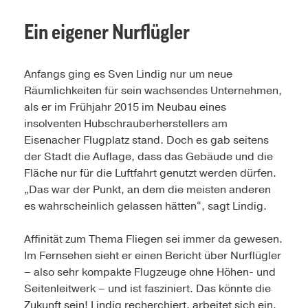
Ein eigener Nurflügler
Anfangs ging es Sven Lindig nur um neue
Räumlichkeiten für sein wachsendes Unternehmen,
als er im Frühjahr 2015 im Neubau eines
insolventen Hubschrauberherstellers am
Eisenacher Flugplatz stand. Doch es gab seitens
der Stadt die Auflage, dass das Gebäude und die
Fläche nur für die Luftfahrt genutzt werden dürfen.
„Das war der Punkt, an dem die meisten anderen
es wahrscheinlich gelassen hätten“, sagt Lindig.
Affinität zum Thema Fliegen sei immer da gewesen.
Im Fernsehen sieht er einen Bericht über Nurflügler
– also sehr kompakte Flugzeuge ohne Höhen- und
Seitenleitwerk – und ist fasziniert. Das könnte die
Zukunft sein! Lindig recherchiert, arbeitet sich ein.