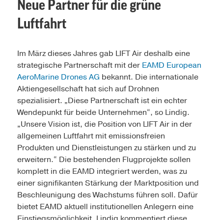
Neue Partner für die grüne
Luftfahrt
Im März dieses Jahres gab LIFT Air deshalb eine
strategische Partnerschaft mit der
EAMD European
AeroMarine Drones AG
bekannt. Die internationale
Aktiengesellschaft hat sich auf Drohnen
spezialisiert. „Diese Partnerschaft ist ein echter
Wendepunkt für beide Unternehmen“, so Lindig.
„Unsere Vision ist, die Position von LIFT Air in der
allgemeinen Luftfahrt mit emissionsfreien
Produkten und Dienstleistungen zu stärken und zu
erweitern.“ Die bestehenden Flugprojekte sollen
komplett in die EAMD integriert werden, was zu
einer signifikanten Stärkung der Marktposition und
Beschleunigung des Wachstums führen soll. Dafür
bietet EAMD aktuell institutionellen Anlegern eine
Einstiegsmöglichkeit. Lindig kommentiert diese