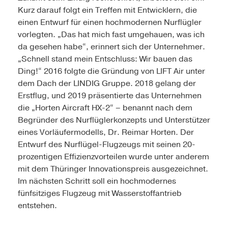
Kurz darauf folgt ein Treffen mit Entwicklern, die
einen Entwurf für einen hochmodernen Nurflügler
vorlegten. „Das hat mich fast umgehauen, was ich
da gesehen habe“, erinnert sich der Unternehmer.
„Schnell stand mein Entschluss: Wir bauen das
Ding!“ 2016 folgte die Gründung von LIFT Air unter
dem Dach der LINDIG Gruppe. 2018 gelang der
Erstflug, und 2019 präsentierte das Unternehmen
die „Horten Aircraft HX-2“ – benannt nach dem
Begründer des Nurflüglerkonzepts und Unterstützer
eines Vorläufermodells, Dr. Reimar Horten. Der
Entwurf des Nurflügel-Flugzeugs mit seinen 20-
prozentigen Effizienzvorteilen wurde unter anderem
mit dem Thüringer Innovationspreis ausgezeichnet.
Im nächsten Schritt soll ein hochmodernes
fünfsitziges Flugzeug mit Wasserstoffantrieb
entstehen.