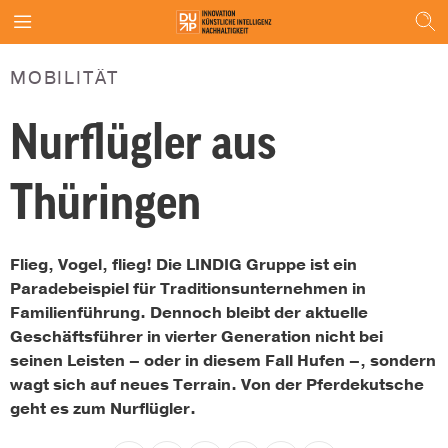
MOBILITÄT
Nurflügler aus
Thüringen
Flieg, Vogel, flieg! Die LINDIG Gruppe ist ein
Paradebeispiel für Traditionsunternehmen in
Familienführung. Dennoch bleibt der aktuelle
Geschäftsführer in vierter Generation nicht bei
seinen Leisten – oder in diesem Fall Hufen –, sondern
wagt sich auf neues Terrain. Von der Pferdekutsche
geht es zum Nurflügler.