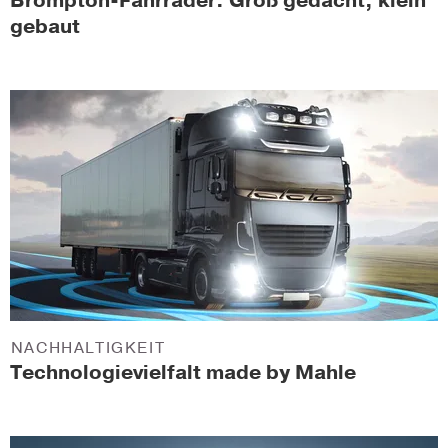
Brompton-Fahrräder: Groß gedacht, klein
gebaut
NACHHALTIGKEIT
Technologievielfalt made by Mahle