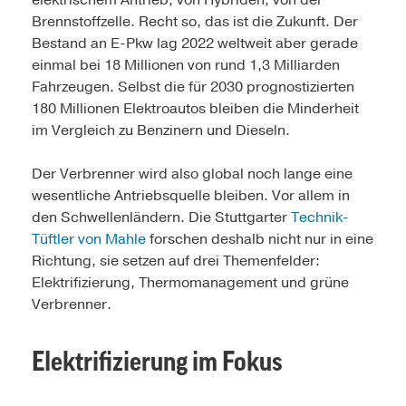
elektrischem Antrieb, von Hybriden, von der
Brennstoffzelle. Recht so, das ist die Zukunft. Der
Bestand an E-Pkw lag 2022 weltweit aber gerade
einmal bei 18 Millionen von rund 1,3 Milliarden
Fahrzeugen. Selbst die für 2030 prognostizierten
180 Millionen Elektroautos bleiben die Minderheit
im Vergleich zu Benzinern und Dieseln.
Der Verbrenner wird also global noch lange eine
wesentliche Antriebsquelle bleiben. Vor allem in
den Schwellenländern. Die Stuttgarter
Technik-
Tüftler von Mahle
forschen deshalb nicht nur in eine
Richtung, sie setzen auf drei Themenfelder:
Elektrifizierung, Thermomanagement und grüne
Verbrenner.
Elektrifizierung im Fokus