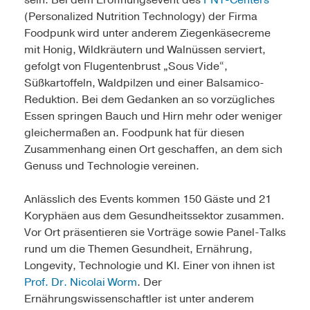
sein: Bei dem Eröffnungsevent des
PNT-Centers
(Personalized Nutrition Technology) der Firma
Foodpunk wird unter anderem Ziegenkäsecreme
mit Honig, Wildkräutern und Walnüssen serviert,
gefolgt von Flugentenbrust „Sous Vide“,
Süßkartoffeln, Waldpilzen und einer Balsamico-
Reduktion. Bei dem Gedanken an so vorzügliches
Essen springen Bauch und Hirn mehr oder weniger
gleichermaßen an. Foodpunk hat für diesen
Zusammenhang einen Ort geschaffen, an dem sich
Genuss und Technologie vereinen.
Anlässlich des Events kommen 150 Gäste und 21
Koryphäen aus dem Gesundheitssektor zusammen.
Vor Ort präsentieren sie Vorträge sowie Panel-Talks
rund um die Themen Gesundheit, Ernährung,
Longevity, Technologie und KI. Einer von ihnen ist
Prof. Dr. Nicolai Worm
. Der
Ernährungswissenschaftler ist unter anderem