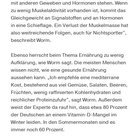
mit anderen Geweben und Hormonen stehen. Wenn
zu wenig Muskelaktivität vorhanden ist, kommt das
Gleichgewicht an Signalstoffen und an Hormonen
in eine Schieflage. Ein Verlust der Muskelmasse hat
also weitreichende Folgen, auch für Nichtsportler“,
beschreibt Worm.
Ebenso herrscht beim Thema Ernährung zu wenig
Aufklärung, wie Worm sagt. Die meisten Menschen
wissen nicht, wie eine gesunde Ernährung
aussehen kann. „Ich empfehle eine mediterrane
Kost, bestehend aus viel Gemüse, Salaten, Beeren,
Früchten, wenig raffinierten Kohlenhydraten und
reichlicher Proteinzufuhr“, sagt Worm. Außerdem
weist der Experte da rauf hin, dass etwa 80 Prozent
der Deutschen an einem Vitamin-D-Mangel im
Winter leiden. In den Sommermonaten sind es
immer noch 60 Prozent.