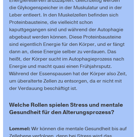
Energiereserven anzuzapfen. Gleichzeitig werden
die Glykogenspeicher in der Muskulatur und in der
Leber entleert. In den Muskelzellen befinden sich
Proteinbausteine, die vielleicht schon
kaputtgegangen sind und während der Autophagie
abgebaut werden können. Diese Proteinbausteine
sind eigentlich Energie für den Körper, und er fängt
dann an, diese Energie selber zu verdauen. Das
heißt, der Körper sucht im Autophagieprozess nach
Energie und macht quasi einen Frühjahrsputz.
Während der Essenspausen hat der Körper also Zeit,
um überalterte Zellen zu entsorgen, da er nicht mit
der Verdauung beschäftigt ist.
Welche Rollen spielen Stress und mentale
Gesundheit für den Alterungsprozess?
Lommel:
Wir können die mentale Gesundheit bis auf
Zellebene verfolgen, denn bei Stress wird das