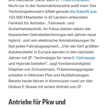
und Mechanik: Dafür steht
ZF Friedrichshafen
.
Nicht nur in der Automobilindustrie weiß man: Der
Technologiekonzern tüftelt gerade
die Zukunft aus
.
153.000 Mitarbeiter in 42 Ländern entwickeln
Feinkost für Antriebs-, Fahrwerk- und
Sicherheitstechnik. Im Fokus stehen neben der
klassischen Getriebetechnologie seit Jahren neue
Hybrid- und rein elektrische Antriebslösungen für
fast jedes Fahrzeugsegment. „Vier der fünf größten
Autohersteller in Europa werden in den nächsten
Jahren mit ZF-Technologie für reine
E-Fahrzeuge
und Hybride beliefert“, sagt Vorstandsmitglied
Stephan von Schuckmann. Präzisionsaggregate
arbeiten in Millionen Pkw und Nutzfahrzeugen.
Bereits heute fahren in Kommunen rund um den
Globus E-Busse mit einem Antrieb von ZF.
Antriebe für Pkw und