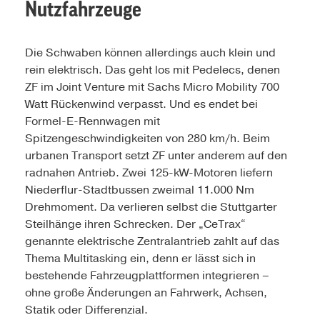
Nutzfahrzeuge
Die Schwaben können allerdings auch klein und
rein elektrisch. Das geht los mit Pedelecs, denen
ZF im Joint Venture mit Sachs Micro Mobility 700
Watt Rückenwind verpasst. Und es endet bei
Formel-E-Rennwagen mit
Spitzengeschwindigkeiten von 280 km/h. Beim
urbanen Transport setzt ZF unter anderem auf den
radnahen Antrieb. Zwei 125-kW-Motoren liefern
Niederflur-Stadtbussen zweimal 11.000 Nm
Drehmoment. Da verlieren selbst die Stuttgarter
Steilhänge ihren Schrecken. Der „CeTrax“
genannte elektrische Zentralantrieb zahlt auf das
Thema Multitasking ein, denn er lässt sich in
bestehende Fahrzeugplattformen integrieren –
ohne große Änderungen an Fahrwerk, Achsen,
Statik oder Differenzial.