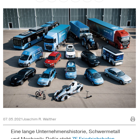
07.05.2021
Joachim R. Walther
Eine lange Unternehmenshistorie, Schwermetall