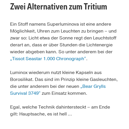
Zwei Alternativen zum Tritium
Ein Stoff namens Superluminova ist eine andere
Möglichkeit, Uhren zum Leuchten zu bringen – und
zwar so: Licht etwa der Sonne regt den Leuchtstoff
derart an, dass er über Stunden die Licht­energie
wieder abgeben kann. So unter anderem bei der
„Tissot Seastar 1.000 Chronograph“
.
Luminox wiederum nutzt kleine Kapseln aus
Borosilikat. Das sind im Prinzip kleine Gasleuchten,
die unter anderem bei der neuen
„Bear Grylls
Survival 3749“
zum Einsatz kommen.
Egal, welche Technik dahintersteckt – am Ende
gilt: Hauptsache, es ist hell ...