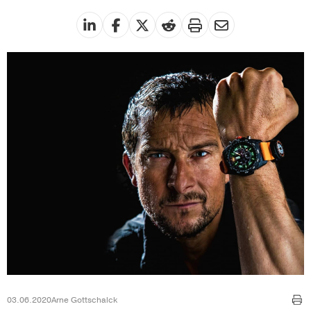
03.06.2020
Arne Gottschalck