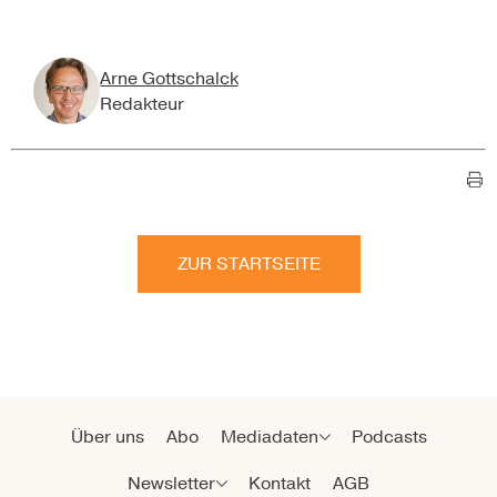
Arne Gottschalck
Redakteur
ZUR STARTSEITE
Über uns
Abo
Mediadaten
Podcasts
Newsletter
Kontakt
AGB