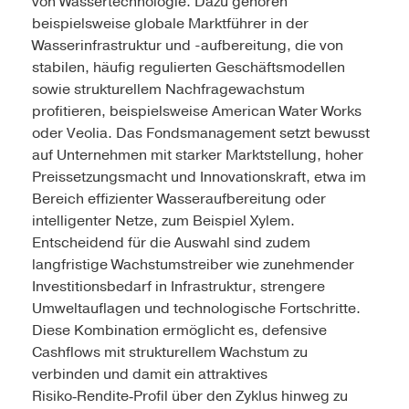
von Wassertechnologie. Dazu gehören
beispielsweise globale Marktführer in der
Wasserinfrastruktur und -aufbereitung, die von
stabilen, häufig regulierten Geschäftsmodellen
sowie strukturellem Nachfragewachstum
profitieren, beispielsweise American Water Works
oder Veolia. Das Fondsmanagement setzt bewusst
auf Unternehmen mit starker Marktstellung, hoher
Preissetzungsmacht und Innovationskraft, etwa im
Bereich effizienter Wasseraufbereitung oder
intelligenter Netze, zum Beispiel Xylem.
Entscheidend für die Auswahl sind zudem
langfristige Wachstumstreiber wie zunehmender
Investitionsbedarf in Infrastruktur, strengere
Umweltauflagen und technologische Fortschritte.
Diese Kombination ermöglicht es, defensive
Cashflows mit strukturellem Wachstum zu
verbinden und damit ein attraktives
Risiko‑Rendite‑Profil über den Zyklus hinweg zu