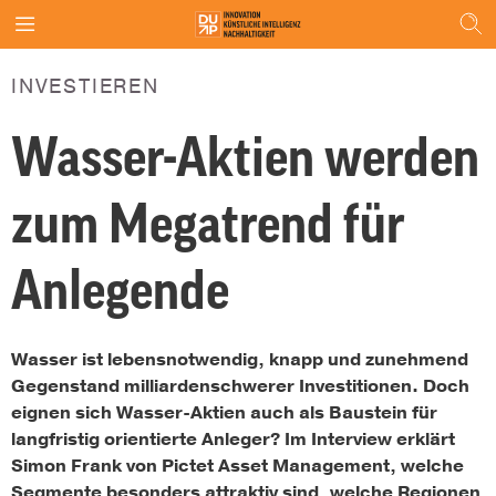
INVESTIEREN
Wasser-Aktien werden
zum Megatrend für
Anlegende
Wasser ist lebensnotwendig, knapp und zunehmend
Gegenstand milliardenschwerer Investitionen. Doch
eignen sich Wasser-Aktien auch als Baustein für
langfristig orientierte Anleger? Im Interview erklärt
Simon Frank von Pictet Asset Management, welche
Segmente besonders attraktiv sind, welche Regionen