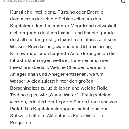
01.06.2026
Andreas Busch
Künstliche Intelligenz, Rüstung oder Energie
dominieren derzeit die Schlagzeilen an den
Kapitalmärkten. Ein anderer Megatrend entwickelt
sich dagegen deutlich leiser – und könnte gerade
deshalb für langfristige Investoren interessant sein:
Wasser. Bevölkerungswachstum, Urbanisierung,
Klimawandel und steigende Anforderungen an die
Infrastruktur sorgen weltweit für einen enormen
Investitionsbedarf. Welche Chancen daraus für
Anlegerinnen und Anleger entstehen, warum
Wasser-Aktien zuletzt hinter den großen
Börsenindizes zurückblieben und welche Rolle
Technologien wie „Smart Water“ künftig spielen
werden, erläutert der Experte Simon Frank von von
Pictet. Die Kapitalanalagegesellschaft aus der
Schweiz hält den Aktienfonds Pictet Water im
Programm.