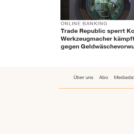
ONLINE BANKING
Trade Republic sperrt K
Werkzeugmacher kämpf
gegen Geldwäschevorwu
Über uns
Abo
Mediada