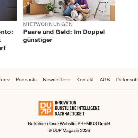
MIETWOHNUNGEN
onto:
Paare und Geld: Im Doppel
t
günstiger
rf
ten
Podcasts
Newsletter
Kontakt
AGB
Datensch
Betreiber dieser Website: PREMIUS GmbH
© DUP Magazin 2026