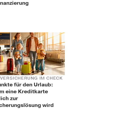
inanzierung
EVERSICHERUNG IM CHECK
nkte für den Urlaub:
m eine Kreditkarte
lich zur
icherungslösung wird