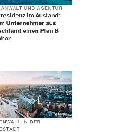
 ANWALT UND AGENTUR
residenz im Ausland:
m Unternehmer aus
chland einen Plan B
chen
ENWAHL IN DER
ESTADT