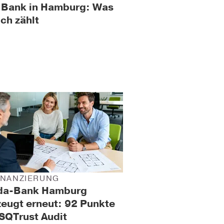
e Bank in Hamburg: Was
ich zählt
INANZIERUNG
da-Bank Hamburg
eugt erneut: 92 Punkte
SQTrust Audit