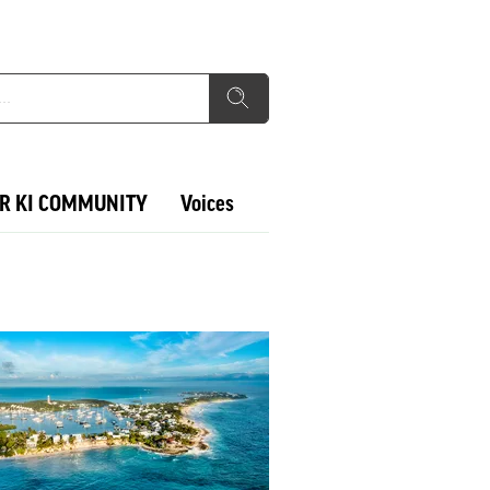
R KI COMMUNITY
Voices