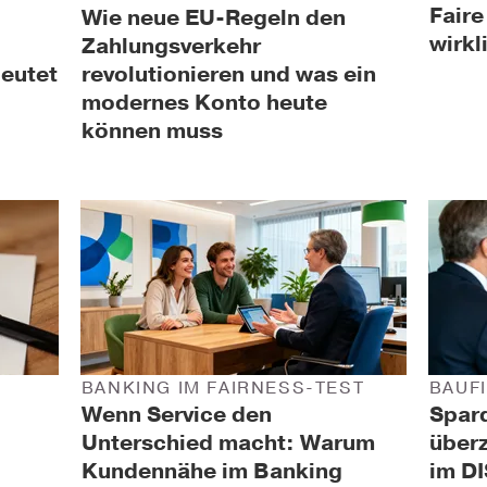
Fair
Wie neue EU-Regeln den
wirkl
Zahlungsverkehr
eutet
revolutionieren und was ein
modernes Konto heute
können muss
BANKING IM FAIRNESS-TEST
BAUF
Wenn Service den
Spar
Unterschied macht: Warum
überz
Kundennähe im Banking
im DI