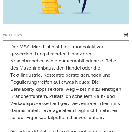
26.11.2025
Der M&A-Markt ist nicht tot, aber selektiver
geworden. Längst meiden Finanzierer
Krisenbranchen wie die Automobilindustrie, Teile
des Maschinenbaus, den Handel oder die
Textilindustrie. Kostentreibersteigerungen und
Regulierung treffen auf etwas Neues: Die
Bankability kippt sektoral weg – bis hin zu einstigen
Branchenführern. Zusätzlich scheitern Kauf- und
Verkaufsprozesse häufiger. Die zentrale Erkenntnis
daraus lautet: Leverage allein trägt nicht mehr, ein
solider Eigenkapitalpuffer ist unverzichtbar.
Gerade im Mittelstand eröffnen sich damit neue,