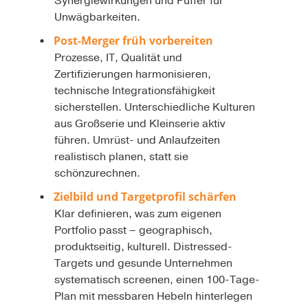
Synergiewirkungen und Puffer für
Unwägbarkeiten.
Post-Merger früh vorbereiten
Prozesse, IT, Qualität und
Zertifizierungen harmonisieren,
technische Integrationsfähigkeit
sicherstellen. Unterschiedliche Kulturen
aus Großserie und Kleinserie aktiv
führen. Umrüst- und Anlaufzeiten
realistisch planen, statt sie
schönzurechnen.
Zielbild und Targetprofil schärfen
Klar definieren, was zum eigenen
Portfolio passt – geographisch,
produktseitig, kulturell. Distressed-
Targets und gesunde Unternehmen
systematisch screenen, einen 100-Tage-
Plan mit messbaren Hebeln hinterlegen