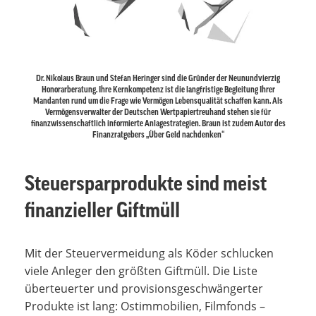
Dr. Nikolaus Braun und Stefan Heringer sind die Gründer der Neunundvierzig
Honorarberatung. Ihre Kernkompetenz ist die langfristige Begleitung Ihrer
Mandanten rund um die Frage wie Vermögen Lebensqualität schaffen kann. Als
Vermögensverwalter der Deutschen Wertpapiertreuhand stehen sie für
finanzwissenschaftlich informierte Anlagestrategien. Braun ist zudem Autor des
Finanzratgebers „Über Geld nachdenken“
Steuersparprodukte sind meist
finanzieller Giftmüll
Mit der Steuervermeidung als Köder schlucken
viele Anleger den größten Giftmüll. Die Liste
überteuerter und provisionsgeschwängerter
Produkte ist lang: Ostimmobilien, Filmfonds –