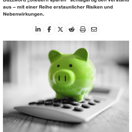
Buzzword „Steuern sparen“ schlagartig den Verstand
aus – mit einer Reihe erstaunlicher Risiken und
Nebenwirkungen.