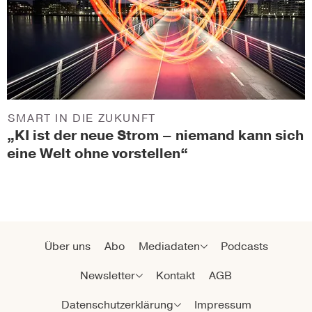
SMART IN DIE ZUKUNFT
„KI ist der neue Strom – niemand kann sich
eine Welt ohne vorstellen“
Über uns
Abo
Mediadaten
Podcasts
Newsletter
Kontakt
AGB
Datenschutzerklärung
Impressum